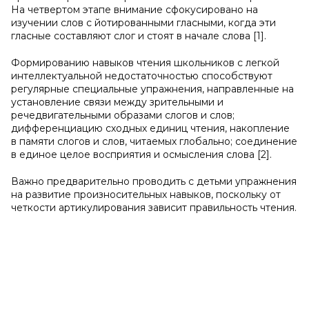
На четвертом этапе внимание сфокусировано на
изучении слов с йотированными гласными, когда эти
гласные составляют слог и стоят в начале слова [1].
Формированию навыков чтения школьников с легкой
интеллектуальной недостаточностью способствуют
регулярные специальные упражнения, направленные на
установление связи между зрительными и
речедвигательными образами слогов и слов;
дифференциацию сходных единиц чтения, накопление
в памяти слогов и слов, читаемых глобально; соединение
в единое целое восприятия и осмысления слова [2].
Важно предварительно проводить с детьми упражнения
на развитие произносительных навыков, поскольку от
четкости артикулирования зависит правильность чтения.