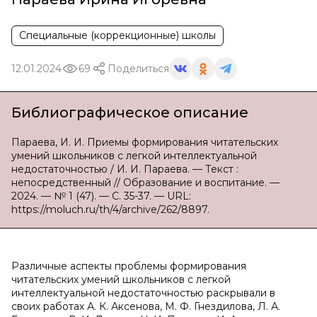
Специальные (коррекционные) школы
12.01.2024
69
Поделиться
Библиографическое описание
Параева, И. И. Приемы формирования читательских
умений школьников с легкой интеллектуальной
недостаточностью / И. И. Параева. — Текст :
непосредственный // Образование и воспитание. —
2024. — № 1 (47). — С. 35-37. — URL:
https://moluch.ru/th/4/archive/262/8897.
Различные аспекты проблемы формирования
читательских умений школьников с легкой
интеллектуальной недостаточностью раскрывали в
своих работах А. К. Аксенова, М. Ф. Гнездилова, Л. А.