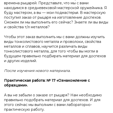
времена рыцарей. Представьте, что мы с вами
находимся в средневековой мастерской оружейника. Я
буду мастером, а вы — мои подмастерья. В мастерскую
поступил заказ от рыцаря на изготовление доспехов.
Сможем ли мы выполнить его сейчас? Знаете ли вы виды
и свойства т/л металлов?
Чтобы этот заказ выполнить мы с вами должны изучить
виды тонколистового металла и проволоки, свойства
металлов и сплавов, научится различать виды
тонколистового металла, для того чтобы вы могли в
будущем правильно подбирать материал для доспехов
и других изделий.
После изучения нового материала.
Практическая работа: №
17 «Ознакомление с
образцами».
А вы не забыли о заказе от рыцаря? Нам необходимо
правильно подобрать материал для доспехов. И для
этого сейчас мы выполним с вами лабораторно-
практическую работу.