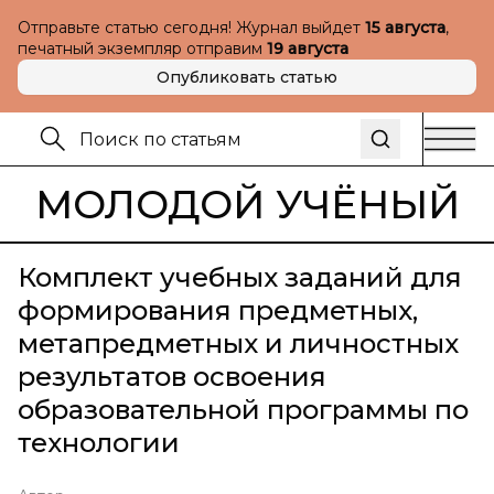
Отправьте статью сегодня! Журнал выйдет
15 августа
,
печатный экземпляр отправим
19 августа
Опубликовать статью
МОЛОДОЙ УЧЁНЫЙ
Комплект учебных заданий для
формирования предметных,
метапредметных и личностных
результатов освоения
образовательной программы по
технологии