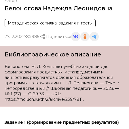
Автор
Белоногова Надежда Леонидовна
Методическая копилка: задания и тесты
27.12.2022
985
Поделиться
Библиографическое описание
Белоногова, Н. Л. Комплект учебных заданий для
формирования предметных, метапредметных и
личностных результатов освоения образовательной
программы по технологии / Н. Л. Белоногова. — Текст :
непосредственный // Школьная педагогика. — 2023. —
№ 1 (27). — С. 29-33. — URL:
https://moluch.ru/th/2/archive/239/7811.
Задание 1 (формирование предметных результатов)