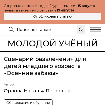
Отправьте статью сегодня! Журнал выйдет
15 августа
,
печатный экземпляр отправим
19 августа
Опубликовать статью
МОЛОДОЙ УЧЁНЫЙ
Сценарий развлечения для
детей младшего возраста
«Осенние забавы»
Автор
Орлова Наталья Петровна
Образование и обучение