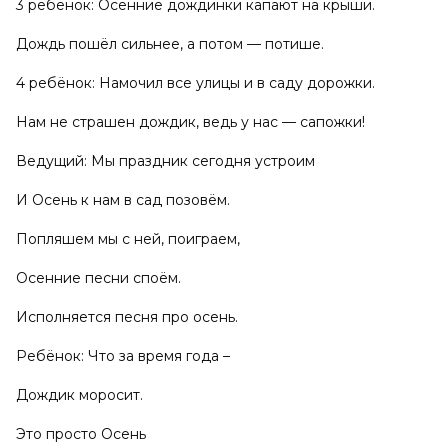
3 ребёнок: Осенние дождинки капают на крыши.
Дождь пошёл сильнее, а потом — потише.
4 ребёнок: Намочил все улицы и в саду дорожки.
Нам не страшен дождик, ведь у нас — сапожки!
Ведущий: Мы праздник сегодня устроим
И Осень к нам в сад позовём.
Попляшем мы с ней, поиграем,
Осенние песни споём.
Исполняется песня про осень.
Ребёнок: Что за время года –
Дождик моросит.
Это просто Осень