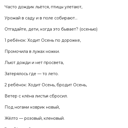
Часто дождик льётся, птицы улетают,
Урожай в саду и в поле собирают…
Отгадайте, дети, когда это бывает? (осенью)
1 ребёнок: Ходит Осень по дорожке,
Промочила в лужах ножки.
Льют дожди и нет просвета,
Затерялось где — то лето.
2 ребёнок: Ходит Осень, бродит Осень,
Ветер с клёна листья сбросил.
Под ногами коврик новый,
Жёлто — розовый, кленовый.