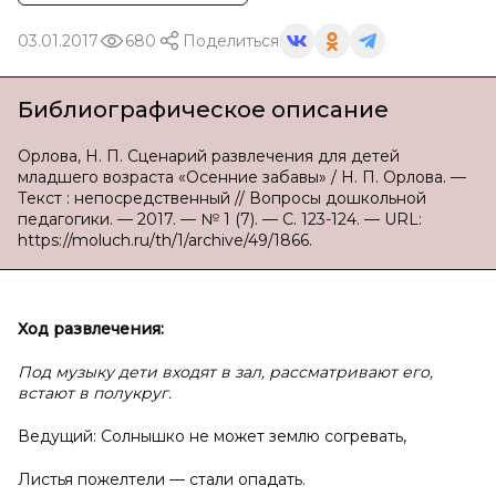
03.01.2017
680
Поделиться
Библиографическое описание
Орлова, Н. П. Сценарий развлечения для детей
младшего возраста «Осенние забавы» / Н. П. Орлова. —
Текст : непосредственный // Вопросы дошкольной
педагогики. — 2017. — № 1 (7). — С. 123-124. — URL:
https://moluch.ru/th/1/archive/49/1866.
Ход развлечения:
Под музыку дети входят в зал, рассматривают его,
встают в полукруг.
Ведущий: Солнышко не может землю согревать,
Листья пожелтели — стали опадать.