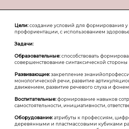
Цели:
создание условий для формирования у 
профориентации, с использованием здоровье
Задачи:
Образовательные:
способствовать формирова
совершенствование синтаксической стороны р
Развивающие:
закрепление знанийопрофессия
монологической речи, развитие артикуляцио
движением, развитие речевого слуха и фонем
Воспитательные:
формирование навыков сотр
самостоятельности, инициативности, ответств
Оборудование:
атрибуты к профессиям, цифро
деревянными и пластмассовыми кубиками раз