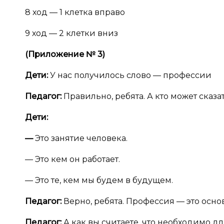
8 ход — 1 клетка вправо
9 ход — 2 клетки вниз
(Приложение №
3)
Дети:
У нас получилось слово — профессии
Педагог:
Правильно, ребята. А кто может сказать
Дети:
—
Это занятие человека.
— Это кем он работает.
— Это те, кем мы будем в будущем.
Педагог:
Верно, ребята. Профессия — это основ
Педагог:
А как вы считаете, что необходимо д