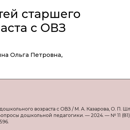
тей старшего
аста с ОВЗ
на Ольга Петровна
,
дошкольного возраста с ОВЗ / М. А. Казарова, О. П. Ш
 Вопросы дошкольной педагогики. — 2024. — № 11 (81).
596.