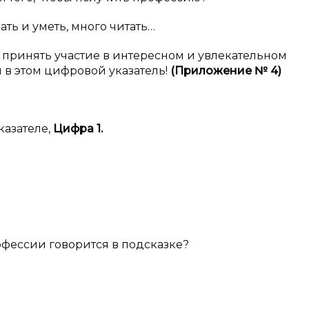
ать и уметь, много читать…
 принять участие в интересном и увлекательном
 в этом цифровой указатель!
(Приложение №
4)
азателе,
Цифра 1.
офессии говорится в подсказке?