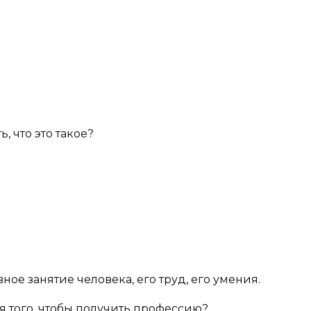
, что это такое?
ное занятие человека, его труд, его умения.
ля того, чтобы получить профессию?