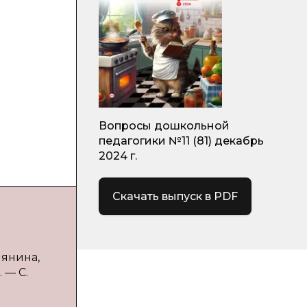
Вопросы дошкольной
педагогики №11 (81) декабрь
2024 г.
Скачать выпуск в PDF
лянина,
 — С.