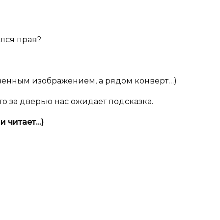
ался прав?
уквенным изображением, а рядом конверт…)
то за дверью нас ожидает подсказка.
 и
читает…)