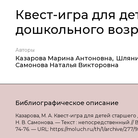
Квест-игра для де
дошкольного возр
Авторы
Казарова Марина Антоновна
,
Шляни
Самонова Наталья Викторовна
Библиографическое описание
Казарова, М. А. Квест-игра для детей старшего 
Н. В. Самонова. — Текст : непосредственный //
74-76. — URL: https://moluch.ru/th/1/archive/277/9