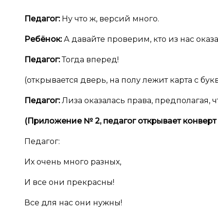
Педагог:
Ну что ж, версий много.
Ребёнок:
А давайте проверим, кто из нас оказ
Педагог:
Тогда вперед!
(открывается дверь, на полу лежит карта с б
Педагог:
Лиза оказалась права, предполагая, ч
(Приложение №
2, педагог открывает конверт
Педагог:
Их очень много разных,
И все они прекрасны!
Все для нас они нужны!