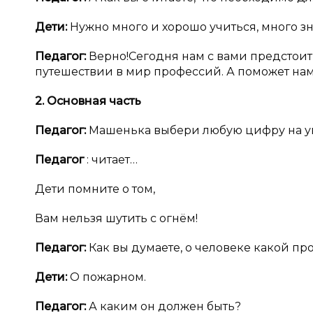
Дети:
Нужно много и хорошо учиться, много зн
Педагог:
Верно!Сегодня нам с вами предстоит
путешествии в мир профессий. А поможет нам
2. Основная часть
Педагог:
Машенька выбери любую цифру на ук
Педагог
: читает…
Дети помните о том,
Вам нельзя шутить с огнём!
Педагог:
Как вы думаете, о человеке какой пр
Дети:
О пожарном.
Педагог:
А каким он должен быть?