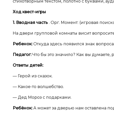
стихотворным текстом, полотно с буквами, ауд
Ход квест-игры
1. Вводная часть
. Орг. Момент: (игровая поис
На двери групповой комнаты висит вопросит
Ребенок:
Откуда здесь появился знак вопроса
Педагог:
Что бы это значило? Как вы думаете, р
Ответы детей:
— Герой из сказок.
— Какое-то волшебство.
— Дед Мороз с подарками.
Ребёнок:
А может за дверью нам оставлена подс