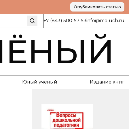
Опубликовать статью
+7 (843) 500-57-53
info@moluch.ru
ЧЁНЫЙ
Юный ученый
Издание книг