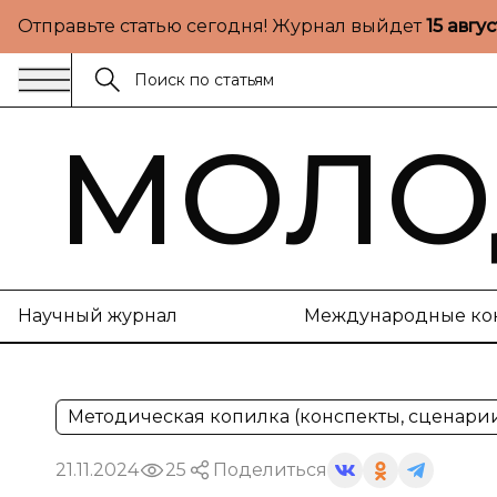
Отправьте статью сегодня! Журнал выйдет
15 авгу
МОЛО
Научный журнал
Международные ко
Методическая копилка (конспекты, сценари
21.11.2024
25
Поделиться