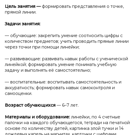
Цель занятия
—
формировать представления о точке,
прямой линии.
Задачи занятия:
— обучающие: закрепить умение соотносить цифры с
количеством предметов; учить проводить прямые линии
через точки при помощи линейки;
— развивающие: развивать навык работы с ученической
линейкой; формировать умение понимать учебную
задачу и выполнять её самостоятельно;
— воспитательные: воспитывать самостоятельность и
аккуратность; формировать навык самоконтроля и
самооценки.
Возраст обучающихся
— 6–7 лет.
Материалы и
оборудование:
линейки, по 4 счетные
палочки на каждого обучающегося, тетради на печатной
основе по количеству детей, картинка злой тучки и 14
дождевых капель на магнитах, карточки с цифрами.