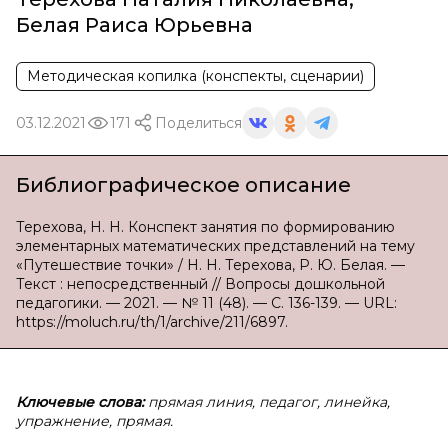
Белая Раиса Юрьевна
Методическая копилка (конспекты, сценарии)
03.12.2021
171
Поделиться
Библиографическое описание
Терехова, Н. Н. Конспект занятия по формированию
элементарных математических представлений на тему
«Путешествие точки» / Н. Н. Терехова, Р. Ю. Белая. —
Текст : непосредственный // Вопросы дошкольной
педагогики. — 2021. — № 11 (48). — С. 136-139. — URL:
https://moluch.ru/th/1/archive/211/6897.
Ключевые слова:
прямая линия, педагог, линейка,
упражнение, прямая.