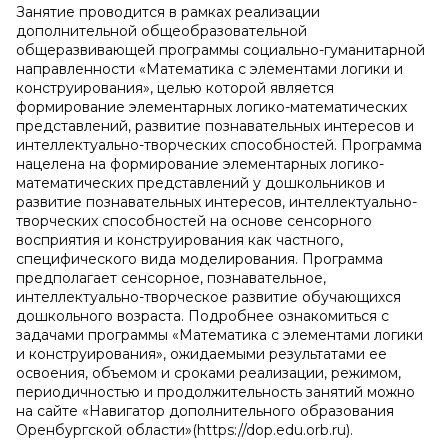
Занятие проводится в рамках реализации
дополнительной общеобразовательной
общеразвивающей программы социально-гуманитарной
направленности «Математика с элементами логики и
конструирования», целью которой является
формирование элементарных логико-математических
представлений, развитие познавательных интересов и
интеллектуально-творческих способностей. Программа
нацелена на формирование элементарных логико-
математических представлений у дошкольников и
развитие познавательных интересов, интеллектуально-
творческих способностей на основе сенсорного
восприятия и конструирования как частного,
специфического вида моделирования. Программа
предполагает сенсорное, познавательное,
интеллектуально-творческое развитие обучающихся
дошкольного возраста. Подробнее ознакомиться с
задачами программы «Математика с элементами логики
и конструирования», ожидаемыми результатами ее
освоения, объемом и сроками реализации, режимом,
периодичностью и продолжительность занятий можно
на сайте «Навигатор дополнительного образования
Оренбургской области»(https://dop.edu.orb.ru).