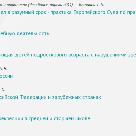
и практика» (Челябинск, апрель 2011) — Тычинина Т. Н.
л в разумный срок - практика Европейского Суда по пр
.
чебную деятельность
ющая детей подросткового возраста с нарушениями зр
. Н.
оссии
 О.
ссийской Федерации и зарубежных странах
рекреации в средней и старшей школе