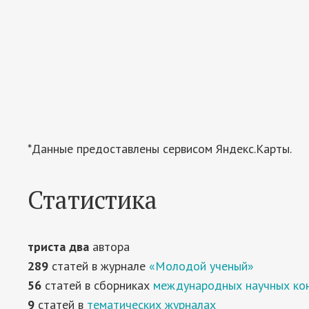
*Данные предоставлены сервисом Яндекс.Карты.
Статистика
триста два
автора
289
статей в журнале
«Молодой ученый»
56
статей в сборниках
международных научных ко
9
статей в
тематических журналах