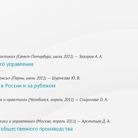
ктика» (Санкт-Петербург, июль 2011) — Захаров А. А.
го управления
нсы» (Пермь, июнь 2011) — Шурчкова Ю. В.
в России и за рубежом
 и практика» (Челябинск, апрель 2011) — Спиричева О. А.
и и управления» (Москва, апрель 2011) — Арсентьев Д. А.
 общественного производства