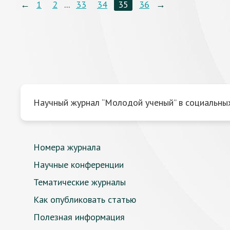
←
1
2
...
33
34
35
36
→
Научный журнал “Молодой ученый” в социальных
Номера журнала
Научные конференции
Тематические журналы
Как опубликовать статью
Полезная информация