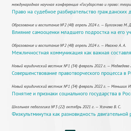
международная научная конференция «Государство и право: теория 
Право на судебное разбирательство гражданских де
Образование и воспитание №2 (48) апрель 2024 г. — Булгакова М. Д
Влияние самооценки младшего подростка на его у
Образование и воспитание №2 (48) апрель 2024 г. — Ивахно А. А.
Межличностная коммуникация как важная составля
Новый юридический вестник №1 (34) февраль 2022 г. — Медведева А
Совершенствование правотворческого процесса в Р
Новый юридический вестник №1 (34) февраль 2022 г. — Меньших И.
Понятие и признаки социального государства в Ро
Школьная педагогика №3 (22) октябрь 2021 г. — Усачева В. С.
Физкультминутка как разновидность двигательной 