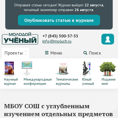
Отправьте статью сегодня!
Журнал выйдет
22 августа
,
печатный экземпляр отправим
26 августа
.
Опубликовать статью в журнале
+7 (843) 500-57-53
info@moluch.ru
Проекты
Меню
Поиск
Научный
Международные
Тематические
Юный
Издание
журнал
конференции
журналы
ученый
книг
МБОУ СОШ с углубленным
изучением отдельных предметов