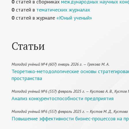
0
статей в сборниках
международных научных кон
0
статей в
тематических журналах
0
статей в журнале
«Юный ученый»
Статьи
Молодой учёный №4 (607) январь 2026 г. — Грекова М. А.
Теоретико-методологические основы стратегирован
пространства
Молодой учёный №6 (557) февраль 2025 г. — Кустова А. В., Кустов М
Анализ конкурентоспособности предприятия
Молодой учёный №6 (557) февраль 2025 г. — Кустов М. Д., Кустова А
Повышение эффективности бизнес-процессов на п