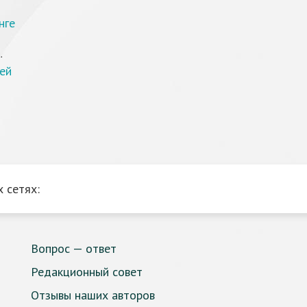
нге
.
ей
 сетях:
Вопрос — ответ
Редакционный совет
Отзывы наших авторов