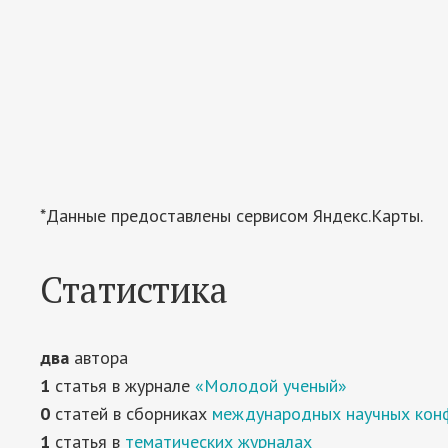
*Данные предоставлены сервисом Яндекс.Карты.
Статистика
два
автора
1
статья в журнале
«Молодой ученый»
0
статей в сборниках
международных научных кон
1
статья в
тематических журналах