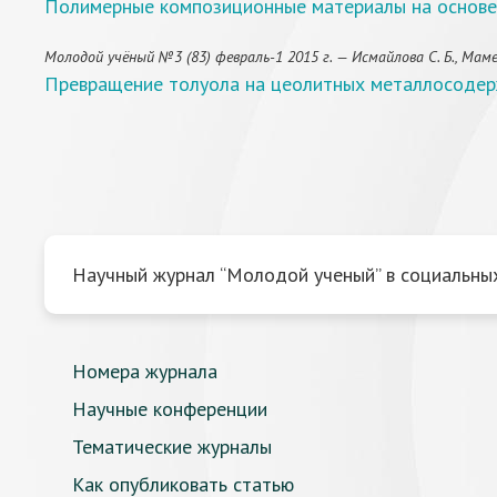
Полимерные композиционные материалы на основ
Молодой учёный №3 (83) февраль-1 2015 г. — Исмайлова С. Б., Мамедо
Превращение толуола на цеолитных металлосоде
Научный журнал “Молодой ученый” в социальных
Номера журнала
Научные конференции
Тематические журналы
Как опубликовать статью