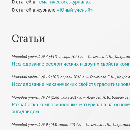
0
статей в
тематических журналах
0
статей в журнале
«Юный ученый»
Статьи
Молодой учёный №4 (451) январь 2023 г. — Гасымова Г. Ш., Кахраманов Н
Исследование реологических и других свойств ком
Молодой учёный №16 (202) апрель 2018 г. — Гасымова Г. Ш., Кахраманов
Исследование механических свойств графитизиров
Молодой учёный №24 (158) июнь 2017 г. — Азимова Н. В., Байрамов М. Р.
Разработка композиционных материалов на основе
ангидридом
Молодой учёный №9 (143) март 2017 г. — Гасымова Г. Ш., Гахраманов 