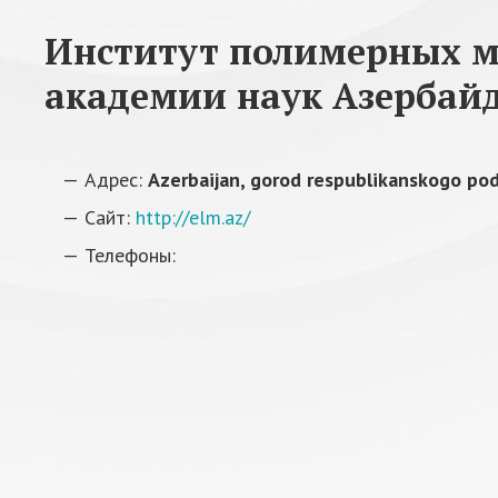
Институт полимерных 
академии наук Азербай
Адрес:
Azerbaijan, gorod respublikanskogo po
Сайт:
http://elm.az/
Телефоны: