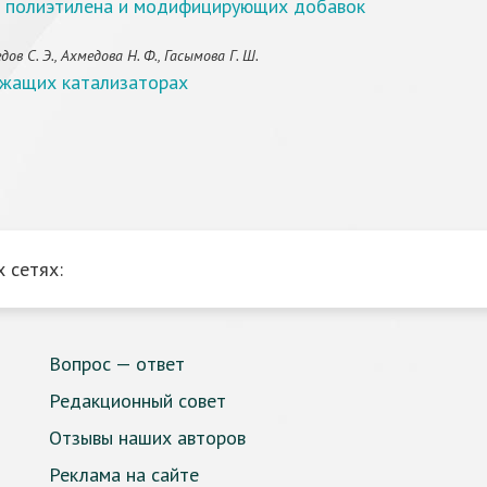
е полиэтилена и модифицирующих добавок
в С. Э., Ахмедова Н. Ф., Гасымова Г. Ш.
ржащих катализаторах
 сетях:
Вопрос — ответ
Редакционный совет
Отзывы наших авторов
Реклама на сайте