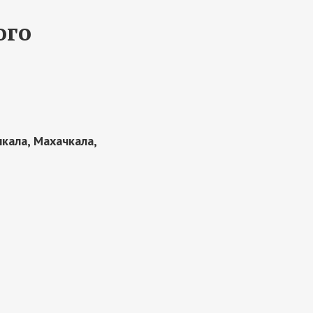
ого
кала, Махачкала,