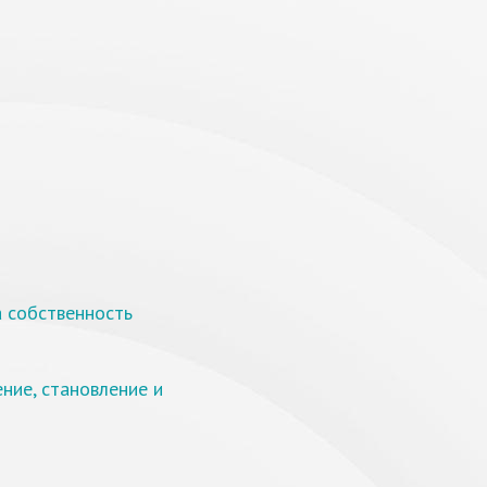
а собственность
ние, становление и