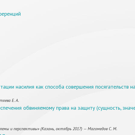
ференций
ации насилия как способа совершения посягательств н
яева Е. А.
спечения обвиняемому права на защиту (сущность, значе
лемы и перспективы» (Казань, октябрь 2017) — Магомедов С. М.