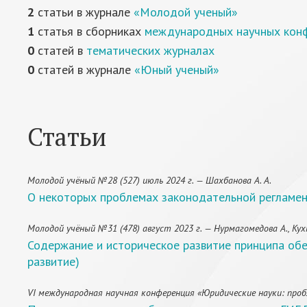
2
статьи в журнале
«Молодой ученый»
1
статья в сборниках
международных научных кон
0
статей в
тематических журналах
0
статей в журнале
«Юный ученый»
Статьи
Молодой учёный №28 (527) июль 2024 г. — Шахбанова А. А.
О некоторых проблемах законодательной регламент
Молодой учёный №31 (478) август 2023 г. — Нурмагомедова А., Кухт
Содержание и историческое развитие принципа обе
развитие)
VI международная научная конференция «Юридические науки: проб