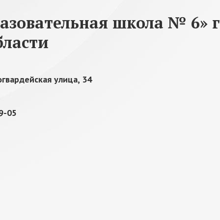
зовательная школа № 6» г
бласти
огвардейская улица, 34
19-05