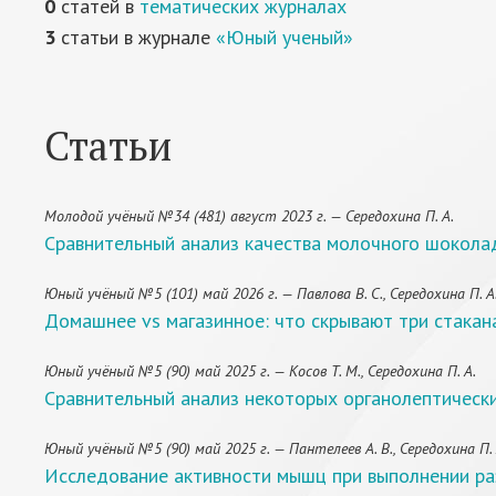
0
статей в
тематических журналах
3
статьи в журнале
«Юный ученый»
Статьи
Молодой учёный №34 (481) август 2023 г. — Середохина П. А.
Сравнительный анализ качества молочного шокола
Юный учёный №5 (101) май 2026 г. — Павлова В. С., Середохина П. А
Домашнее vs магазинное: что скрывают три стакан
Юный учёный №5 (90) май 2025 г. — Косов Т. М., Середохина П. А.
Сравнительный анализ некоторых органолептическ
Юный учёный №5 (90) май 2025 г. — Пантелеев А. В., Середохина П. 
Исследование активности мышц при выполнении р