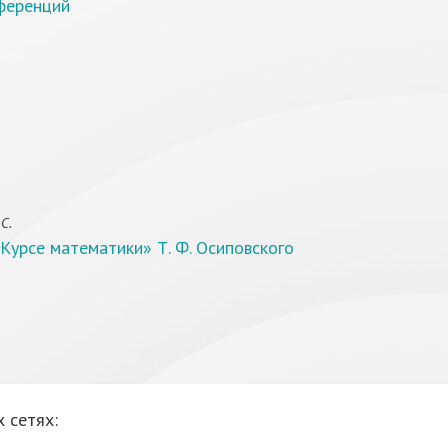
ференций
С.
Курсе математики» Т. Ф. Осиповского
 сетях: