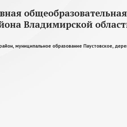
овная общеобразовательная
йона Владимирской област
район, муниципальное образование Паустовское, дере