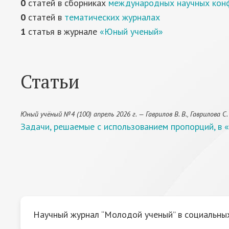
0
статей в сборниках
международных научных кон
0
статей в
тематических журналах
1
статья в журнале
«Юный ученый»
Статьи
Юный учёный №4 (100) апрель 2026 г. — Гаврилов В. В., Гаврилова С. 
Задачи, решаемые с использованием пропорций, в «
Научный журнал “Молодой ученый” в социальных