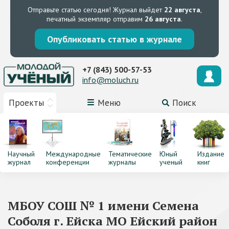
Отправьте статью сегодня!
Журнал выйдет
22 августа
,
печатный экземпляр отправим
26 августа
.
Опубликовать статью в журнале
+7 (843) 500-57-53
info@moluch.ru
Проекты
Меню
Поиск
Научный
Международные
Тематические
Юный
Издание
журнал
конференции
журналы
ученый
книг
МБОУ СОШ № 1 имени Семена
Соболя г. Ейска МО Ейский район