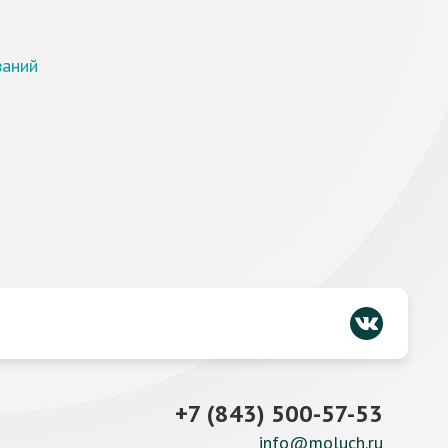
ваний
+7 (843) 500-57-53
info@moluch.ru