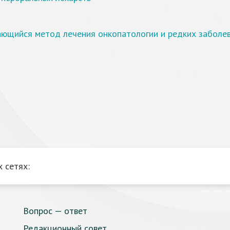
ающийся метод лечения онкопатологии и редких заболе
 сетях:
Вопрос — ответ
Редакционный совет