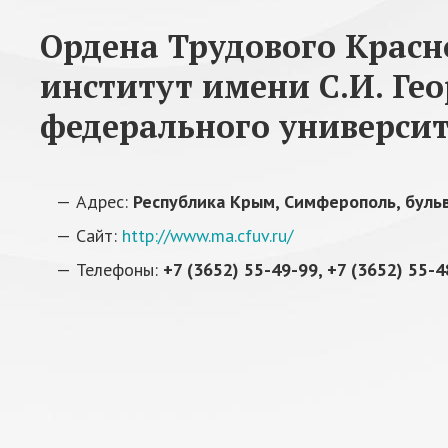
Ордена Трудового Крас
институт имени С.И. Ге
федерального университ
Адрес:
Республика Крым, Симферополь, бульв
Сайт:
http://www.ma.cfuv.ru/
Телефоны:
+7 (3652) 55-49-99, +7 (3652) 55-4