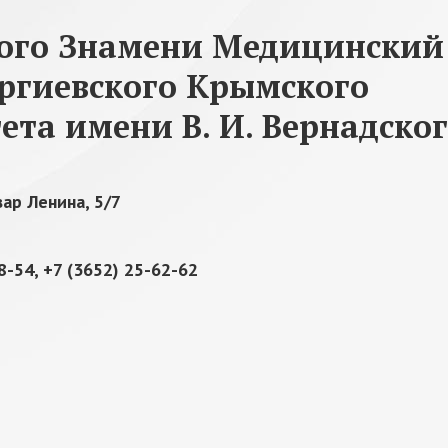
ного Знамени Медицинский
оргиевского Крымского
ета имени В. И. Вернадско
ар Ленина, 5/7
8-54, +7 (3652) 25-62-62