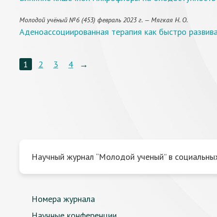
Молодой учёный №6 (453) февраль 2023 г. — Мягкая Н. О.
Аденоассоциированная терапия как быстро развив
1
2
3
4
→
Научный журнал “Молодой ученый” в социальных
Номера журнала
Научные конференции