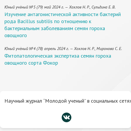
Юный учёный №5 (79) май 2024 г. — Хохлов Н. Р., Сульдина Е. В.
Изучение антагонистической активности бактерий
рода Bacillus subtilis по отношению к
бактериальным заболеваниям семян гороха
овощного
Юный учёный №4 (78) апрель 2024 г. — Хохлов Н. Р., Миронова С. Е.
Фитопатологическая экспертиза семян гороха
овощного сорта Фокор
Научный журнал “Молодой ученый” в социальных сетях