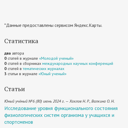
*Данные предоставлены сервисом Яндекс.Карты.
Статистика
два
автора
0
статей в журнале
«Молодой ученый»
0
статей в сборниках
международных научных конференций
0
статей в
тематических журналах
3
статьи в журнале
«Юный ученый»
Статьи
Юный учёный №6 (80) июнь 2024 г. — Хохлов Н. Р., Валкина О. Н.
Исследование уровня функционального состояния
физиологических систем организма у учащихся и
спортсменов