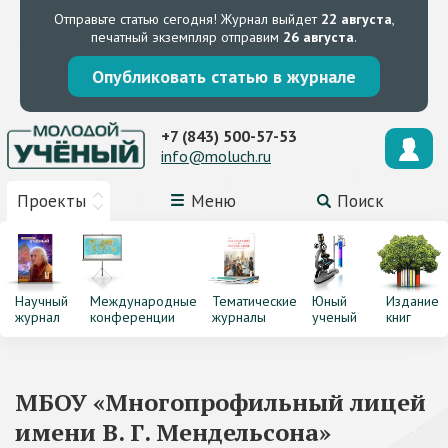
Отправьте статью сегодня!
Журнал выйдет
22 августа
,
печатный экземпляр отправим
26 августа
.
Опубликовать статью в журнале
+7 (843) 500-57-53
info@moluch.ru
Проекты
Меню
Поиск
Научный
Международные
Тематические
Юный
Издание
журнал
конференции
журналы
ученый
книг
МБОУ «Многопрофильный лицей
имени В. Г. Мендельсона»