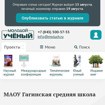
Отправьте статью сегодня!
Журнал выйдет
15 августа
,
печатный экземпляр отправим
19 августа
.
Опубликовать статью в журнале
+7 (843) 500-57-53
info@moluch.ru
Проекты
Меню
Поиск
Научный
Международные
Тематические
Юный
Издание
журнал
конференции
журналы
ученый
книг
МАОУ Гагинская средняя школа