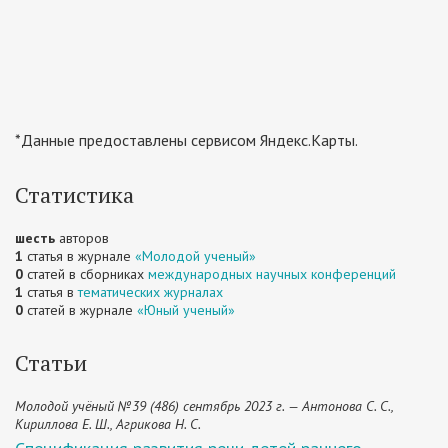
*Данные предоставлены сервисом Яндекс.Карты.
Статистика
шесть
авторов
1
статья в журнале
«Молодой ученый»
0
статей в сборниках
международных научных конференций
1
статья в
тематических журналах
0
статей в журнале
«Юный ученый»
Статьи
Молодой учёный №39 (486) сентябрь 2023 г. — Антонова С. С.,
Кириллова Е. Ш., Агрикова Н. С.