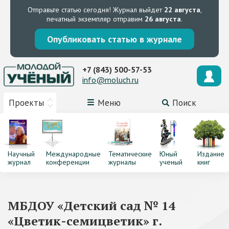
Отправьте статью сегодня!
Журнал выйдет
22 августа
,
печатный экземпляр отправим
26 августа
.
Опубликовать статью в журнале
+7 (843) 500-57-53
info@moluch.ru
Проекты
Меню
Поиск
Научный
Международные
Тематические
Юный
Издание
журнал
конференции
журналы
ученый
книг
МБДОУ «Детский сад № 14
«Цветик-семицветик» г.