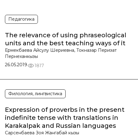
Педагогика
The relevance of using phraseological
units and the best teaching ways of it
Ермекбаева Айсулу Шериевна, Токназар Перизат
Пернеханкызы
26.05.2019
1817
Филология, лингвистика
Expression of proverbs in the present
indefinite tense with translations in
Karakalpak and Russian languages
Сарсенбаева Зоя Жангабай кызы