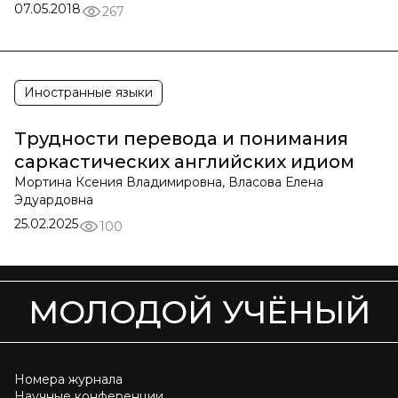
07.05.2018
267
Иностранные языки
Трудности перевода и понимания
саркастических английских идиом
Мортина Ксения Владимировна, Власова Елена
Эдуардовна
25.02.2025
100
МОЛОДОЙ УЧЁНЫЙ
Номера журнала
Научные конференции