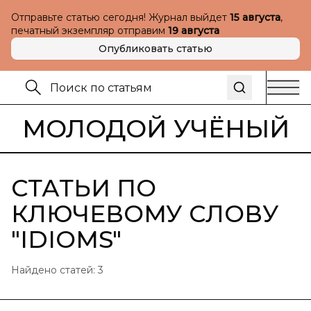
Отправьте статью сегодня! Журнал выйдет
15 августа
,
печатный экземпляр отправим
19 августа
Опубликовать статью
МОЛОДОЙ УЧЁНЫЙ
СТАТЬИ ПО
КЛЮЧЕВОМУ СЛОВУ
"
IDIOMS
"
Найдено статей:
3