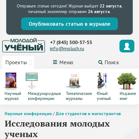
Отправьте статью сегодня!
Журнал выйдет
22 августа
,
печатный экземпляр отправим
26 августа
.
Опубликовать статью в журнале
+7 (843) 500-57-53
info@moluch.ru
Проекты
Меню
Поиск
Научный
Международные
Тематические
Юный
Издание
журнал
конференции
журналы
ученый
книг
Научные конференции
/
Для студентов и магистрантов
Исследования молодых
ученых