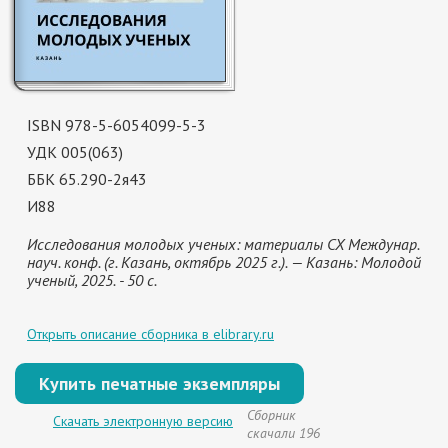
ISBN 978-5-6054099-5-3
УДК 005(063)
ББК 65.290-2я43
И88
Исследования молодых ученых: материалы CX Междунар.
науч. конф. (г. Казань, октябрь 2025 г.). — Казань: Молодой
ученый, 2025. - 50 с.
Открыть описание сборника в elibrary.ru
Купить печатные экземпляры
Сборник
Скачать электронную версию
скачали 196