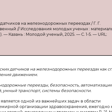
 датчиков на железнодорожных переездах / Г. Г.
ственный // Исследования молодых ученых : материал
). — Казань : Молодой ученый, 2025. — С. 1-5. — URL:
ских датчиков на железнодорожных переездах как с
ления движением.
нодорожные переезды, безопасность, автоматизация
, умный транспорт, системы безопасности.
является одной из важнейших задач в области
емирной организации здравоохранения, ежегодно 