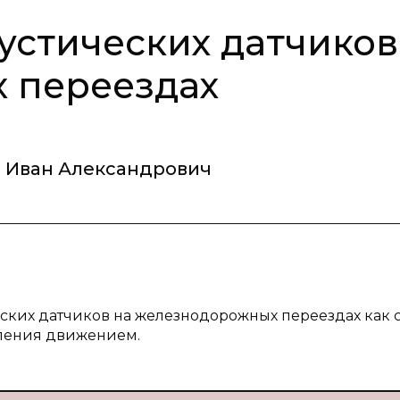
устических датчиков
 переездах
в Иван Александрович
еских датчиков на железнодорожных переездах как 
ления движением.