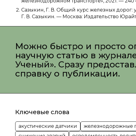
железнодорожном транспорте», 2021. — 240 
Сазыкин, Г. В. Общий курс железных дорог:
Г. В. Сазыкин. — Москва: Издательство Юрайт,
Можно быстро и просто о
научную статью в журнал
Ученый». Сразу предоста
справку о публикации.
Ключевые слова
акустические датчики
железнодорожные 
снижение аварий
осведомленность водит