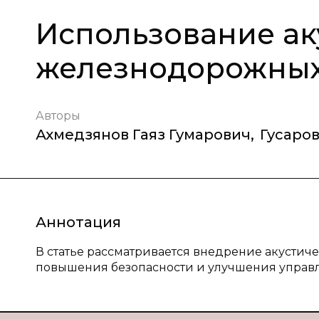
Использование ак
железнодорожных
Авторы
Ахмедзянов Гаяз Гумарович
,
Гусаро
Аннотация
В статье рассматривается внедрение акустич
повышения безопасности и улучшения управ