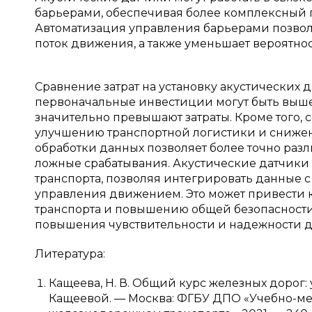
барьерами, обеспечивая более комплексный 
Автоматизация управления барьерами позвол
поток движения, а также уменьшает вероятн
Сравнение затрат на установку акустических 
первоначальные инвестиции могут быть выше
значительно превышают затраты. Кроме того,
улучшению транспортной логистики и снижен
обработки данных позволяет более точно раз
ложные срабатывания. Акустические датчики 
транспорта, позволяя интегрировать данные 
управления движением. Это может привест
транспорта и повышению общей безопасности
повышения чувствительности и надежности да
Литература:
Кащеева, Н. В. Общий курс железных дорог: уч
Кащеевой. — Москва: ФГБУ ДПО «Учебно-ме