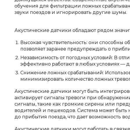
обучения для фильтрации ложных срабатываний
звуки поездов и игнорировать другие шумы.
Акустические датчики обладают рядом значи
Высокая чувствительность: они способны об
позволяет заранее предупреждать о прибл
Независимость от погодных условий: В отли
эффективно работают в любых условиях — д
Снижение ложных срабатываний: Использов
минимизировать количество ложных тревог,
Акустические датчики могут быть интегриров
активирует сигналы тревоги при обнаружени
сигналы, такие как громкие сирены или пре
водителей и пешеходов. Система может быть н
до прибытия поезда, что дает возможность в
Акустические датчики могут работать в свя