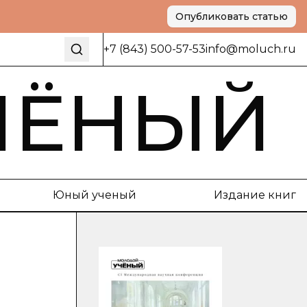
Опубликовать статью
+7 (843) 500-57-53
info@moluch.ru
ЧЁНЫЙ
Юный ученый
Издание книг