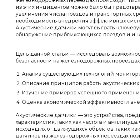
железнодорожных переездах происходят тысяч
из этих инцидентов можно было бы предотвра
увеличения числа поездов и транспортных сре
необходимость внедрения эффективных систе
Акустические датчики могут сыграть ключеву
обнаружение приближающихся поездов и ин
Цель данной статьи — исследовать возможно
безопасности на железнодорожных переездах.
Анализ существующих технологий мониторин
Описание принципов работы акустических 
Изучение примеров успешного применения 
Оценка экономической эффективности внед
Акустические датчики — это устройства, пре
характеристик, таких как частота и амплитуда
исходящих от движущихся объектов, таких ка
датчиков на железнодорожных переездах позв