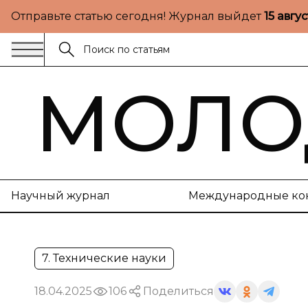
Отправьте статью сегодня! Журнал выйдет
15 авгу
МОЛО
Научный журнал
Международные ко
7. Технические науки
18.04.2025
106
Поделиться