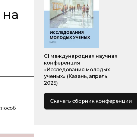
 на
CI международная научная
конференция
«Исследования молодых
ученых» (Казань, апрель,
2025)
Скачать сборник конференции
способ