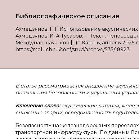
Библиографическое описание
Ахмедзянов, Г. Г. Использование акустических
Ахмедзянов, И. А. Гусаров. — Текст : непосред
Междунар. науч. конф. (г. Казань, апрель 2025 г.
https://moluch.ru/conf/stud/archive/535/18923.
В статье рассматривается внедрение акустиче
повышения безопасности и улучшения управ
Ключевые слова:
акустические датчики, желез
снижение аварий, осведомленность водителей
Безопасность на железнодорожных переездах 
транспортной инфраструктуры. По данным Вс