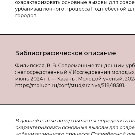
охарактеризовать основные вызовы для совр
урбанизационного процесса Поднебесной дл
городов.
Библиографическое описание
Филипская, В. В. Современные тенденции урба
: непосредственный // Исследования молодых у
июнь 2024 г.). — Казань : Молодой ученый, 2024.
https://moluch.ru/conf/stud/archive/518/18581.
В данной статье автор пытается определить п
охарактеризовать основные вызовы для совре
урбанизационного процесса Поднебесной для