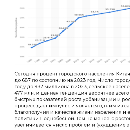
Сегодня процент городского населения Китая с
до 687 по состоянию на 2023 год. Число горо
году до 932 миллиона в 2023, сельское насе
477 млн. и данная тенденция вероятнее всего 
быстрых показателей роста урбанизации и р
процесс дает импульс и является одним из 
благополучия и качества жизни населения и
политики Поднебесной. Тем не менее, с рост
увеличивается число проблем и (ухудшение э