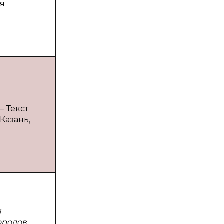
ия
— Текст
Казань,
я
родов.