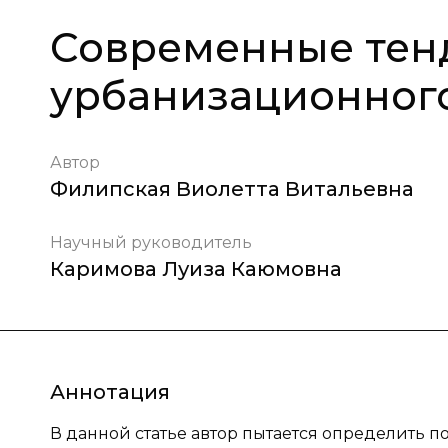
Современные тен
урбанизационного
Автор
Филипская Виолетта Витальевна
Научный руководитель
Каримова Луиза Каюмовна
Аннотация
В данной статье автор пытается определить п