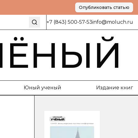
Опубликовать статью
+7 (843) 500-57-53
info@moluch.ru
ЧЁНЫЙ
Юный ученый
Издание книг