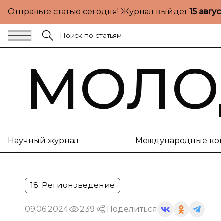
Отправьте статью сегодня! Журнал выйдет
15 авгу
МОЛО
Научный журнал
Международные ко
18. Регионоведение
09.06.2024
239
Поделиться