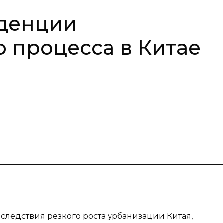
денции
 процесса в Китае
оследствия резкого роста урбанизации Китая,