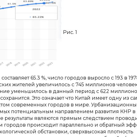
Рис. 1
оставляет 65.3 %, число городов выросло с 193 в 197
дских жителей увеличилось с 745 миллионов человек
ление уменьшилось в данный период с 622 миллионо
сохранится. Это означает что Китай имеет одну из с
остом современных городов в мире. Урбанизационн
самых потенциальным направлением развития КНР в
 ее результаты являются прямым следствием прово
ом городов происходит параллельно и обратный эфф
кологической обстановки, сверхвысокая плотность