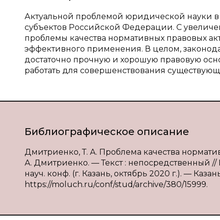
Актуальной проблемой юридической науки в 
субъектов Российской Федерации. С увеличе
проблемы качества нормативных правовых акто
эффективного применения. В целом, законо
достаточно прочную и хорошую правовую осно
работать для совершенствования существующ
Библиографическое описание
Дмитриенко, Т. А. Проблема качества нормати
А. Дмитриенко. — Текст : непосредственный /
науч. конф. (г. Казань, октябрь 2020 г.). — Каза
https://moluch.ru/conf/stud/archive/380/15999.