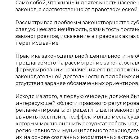
Само собой, что жизнь и деятельность населе
законов, а соответственно от правотворческой
Рассматривая проблемы законотворчества с
следующее: это нечёткость, размытость пост
законопроектов, искажение в правовых актах
переписывание.
Практика законодательной деятельности не о
предлагаемого на рассмотрение закона, остав
формулировании назначения его предложени
законодательной деятельности в подобных сит
отсутствия заранее обозначенных ориентиров 
Исходя из этого, в первую очередь должен б
интересующей области правового регулирова
регламентировать: определить цели законопро
выявить коллизии, неэффективные места суще
которым можно оценить результат работы над
регионального и муниципального законодател
их; на основе созданных нормативных актов,