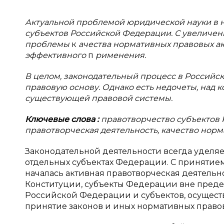
Актуальной проблемой юридической науки в н
субъектов Российской Федерации. С увеличен
проблемы
к
ачества нормативных правовых акт
эффективного
п
рименения.
В целом, законодательный процесс в Российс
правовую основу. Однако есть недочеты, над
существующей правовой системы.
Ключевые слова
:
правотворчество субъектов
правотворческая деятельность, качество норм
Законодательной деятельности всегда уделяет
отдельных субъектах Федерации. С принятие
началась активная правотворческая деятельнос
Конституции, субъекты Федерации вне пред
Российской Федерации и субъектов, осущест
принятие законов и иных нормативных правовых 