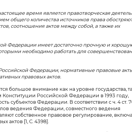
астоящее время является правотворческая деятель
ием общего количества источников права обостряю
ов, соотношения актов между собой, а также их
кой Федерации имеет достаточно прочную и хорошу
 которыми необходимо работать для совершенствова
 Российской Федерации, нормативные правовые акты
ативных правовых актов.
ся большое внимание как на уровне государства, та
м Конституции Российской Федерации в 1993 году,
ть субъектов Федерации. В соответствии с ч. 4 ст. 7
елов ведения Федерации, совместного ведения
вляют собственное правовое регулирование, включ
актов [1, С. 4398].