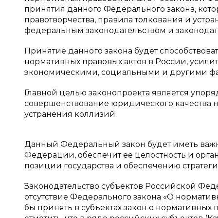
принятия данного Федерального закона, кот
правотворчества, правила толкования и устр
федеральным законодательством и законодат
Принятие данного закона будет способствова
нормативных правовых актов в России, усилит
экономическими, социальными и другими фа
Главной целью законопроекта является упоря
совершенствование юридического качества н
устранения коллизий.
Данный Федеральный закон будет иметь важ
Федерации, обеспечит ее целостность и орга
позиции государства и обеспечению стратег
Законодательство субъектов Российской Фед
отсутствие Федерального закона «О нормати
бы принять в субъектах закон о нормативных