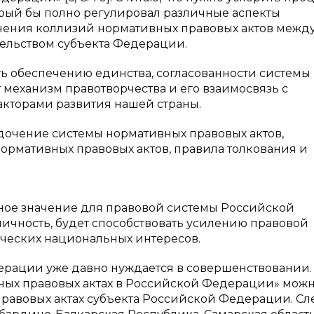
орый бы полно регулировал различные аспекты
анения коллизий нормативных правовых актов межд
ельством субъекта Федерации.
ть обеспечению единства, согласованности системы
 механизм правотворчества и его взаимосвязь с
кторами развития нашей страны.
дочение системы нормативных правовых актов,
ормативных правовых актов, правила толкования и
ное значение для правовой системы Российской
ничность, будет способствовать усилению правовой
ических национальных интересов.
ерации уже давно нуждается в совершенствовании.
вных правовых актах в Российской Федерации» мож
 правовых актах субъекта Российской Федерации. Сл