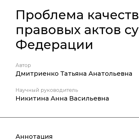
Проблема качест
правовых актов с
Федерации
Автор
Дмитриенко Татьяна Анатольевна
Научный руководитель
Никитина Анна Васильевна
Аннотация