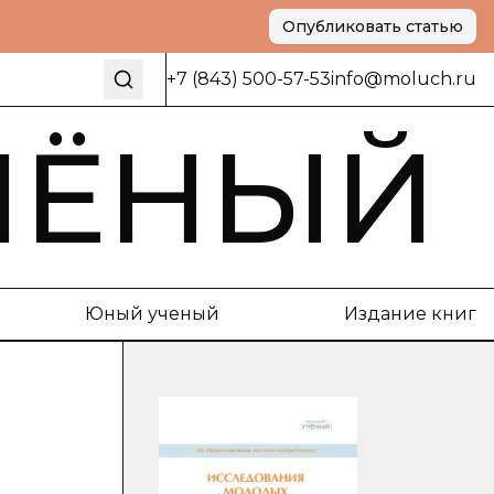
Опубликовать статью
+7 (843) 500-57-53
info@moluch.ru
ЧЁНЫЙ
Юный ученый
Издание книг