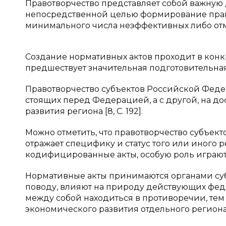
Правотворчество представляет собой важную
непосредственной целью формирование прав
минимального числа неэффективных либо от
Создание нормативных актов проходит в конк
предшествует значительная подготовительная
Правотворчество субъектов Российской Федер
стоящих перед Федерацией, а с другой, на д
развития региона [8, C. 192].
Можно отметить, что правотворчество субъек
отражает специфику и статус того или иного 
кодифицированные акты, особую роль играют
Нормативные акты принимаются органами суб
поводу, влияют на природу действующих феде
между собой находиться в противоречии, тем
экономического развития отдельного региона [7