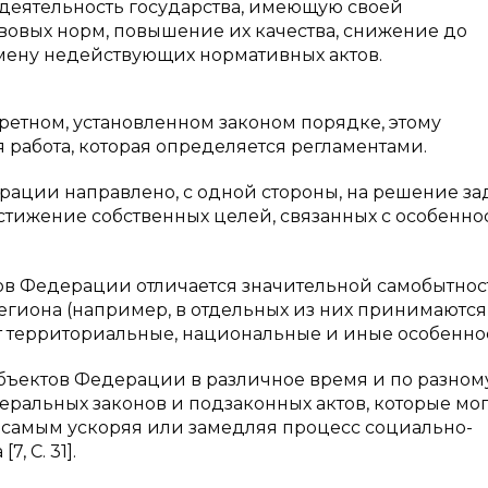
 деятельность государства, имеющую своей
овых норм, повышение их качества, снижение до
мену недействующих нормативных актов.
ретном, установленном законом порядке, этому
 работа, которая определяется регламентами.
ации направлено, с одной стороны, на решение зад
остижение собственных целей, связанных с особенн
тов Федерации отличается значительной самобытнос
региона (например, в отдельных из них принимаются
 территориальные, национальные и иные особеннос
ъектов Федерации в различное время и по разном
ральных законов и подзаконных актов, которые мог
 самым ускоряя или замедляя процесс социально-
, C. 31].