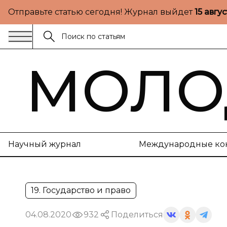
Отправьте статью сегодня! Журнал выйдет
15 авгу
МОЛО
Научный журнал
Международные ко
19. Государство и право
04.08.2020
932
Поделиться