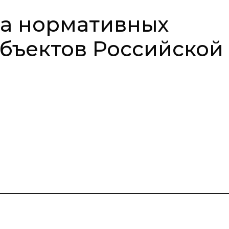
ва нормативных
убъектов Российской