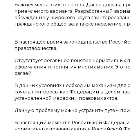
«узкие» места этих проектов. Далее должна п
приемлемого варианта. Разработанный вариа
обсуждение у широкого круга заинтересованн
гражданского общества, а также население, пр
В настоящее время законодательство Россий
правотворчества.
Отсутствует легальное понятие нормативных п
оформления и принятия многих из них. Это 
связей.
В данных условиях необходим механизм для о
сочетал интересы как Федерации в целом, так
установленной иерархии правовых актов.
Данную проблему можно устранить путем прин
В настоящий момент в Российской Федерации
нормативных правовых актах в Российской Феде