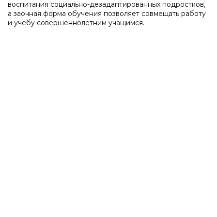
воспитания социально-дезадаптированных подростков,
а заочная форма обучения позволяет совмещать работу
и учебу совершеннолетним учащимся.