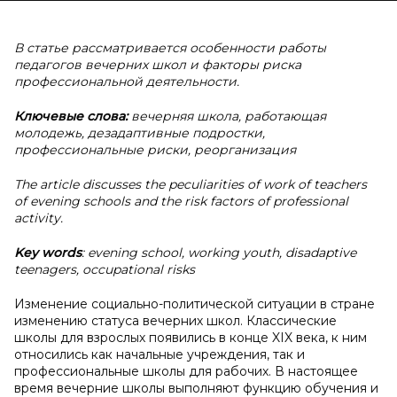
В статье рассматривается особенности работы
педагогов вечерних школ и факторы риска
профессиональной деятельности.
Ключевые слова:
вечерняя школа, работающая
молодежь, дезадаптивные подростки,
профессиональные риски, реорганизация
The article discusses the peculiarities of work of teachers
of evening schools and the risk factors of professional
activity.
Key words
: evening school, working youth, disadaptive
teenagers, occupational risks
Изменение социально-политической ситуации в стране
изменению статуса вечерних школ. Классические
школы для взрослых появились в конце XIX века, к ним
относились как начальные учреждения, так и
профессиональные школы для рабочих. В настоящее
время вечерние школы выполняют функцию обучения и