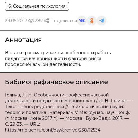
6. Социальная психология
29.05.2017
282
Поделиться
Аннотация
В статье рассматривается особенности работы
педагогов вечерних школ и факторы риска
профессиональной деятельности.
Библиографическое описание
Голина, Л. Н. Особенности профессиональной
деятельности педагогов вечерних школ / Л. Н. Голина. —
Текст : непосредственный // Психологические науки:
теория и практика : материалы V Междунар. науч. конф.
(г. Москва, июнь 2017 г.). — Москва : Буки-Веди, 2017. —
С. 29-33. — URL:
https://moluch.ru/conf/psy/archive/238/12534.