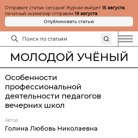
Отправьте статью сегодня! Журнал выйдет
15 августа
,
печатный экземпляр отправим
19 августа
Опубликовать статью
МОЛОДОЙ УЧЁНЫЙ
Особенности
профессиональной
деятельности педагогов
вечерних школ
Автор
Голина Любовь Николаевна