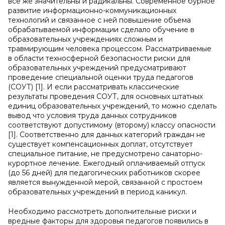
все же значительны и радикальны. Современное бурное
развитие информационно-коммуникационных
технологий и связанное с ней повышение объема
обрабатываемой информации сделало обучение в
образовательных учреждениях сложным и
травмирующим человека процессом. Рассматриваемые
в области техносферной безопасности риски для
образовательных учреждений предусматривают
проведение специальной оценки труда педагогов
(СОУТ) [1]. И если рассматривать классические
результаты проведения СОУТ, для основных штатных
единиц образовательных учреждений, то можно сделать
вывод что условия труда данных сотрудников
соответствуют допустимому (второму) классу опасности
[1]. Соответственно для данных категорий граждан не
существует компенсационных доплат, отсутствует
специальное питание, не предусмотрено санаторно-
курортное лечение. Ежегодный оплачиваемый отпуск
(до 56 дней) для педагогических работников скорее
является вынужденной мерой, связанной с простоем
образовательных учреждений в период каникул.
Необходимо рассмотреть дополнительные риски и
вредные факторы для здоровья педагогов появились в