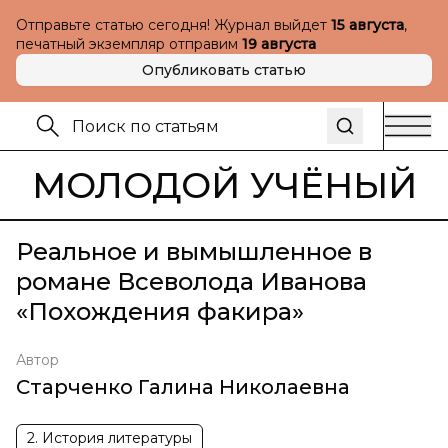
Отправьте статью сегодня! Журнал выйдет
15 августа
,
печатный экземпляр отправим
19 августа
Опубликовать статью
МОЛОДОЙ УЧЁНЫЙ
Реальное и вымышленное в
романе Всеволода Иванова
«Похождения факира»
Автор
Старченко Галина Николаевна
2. История литературы