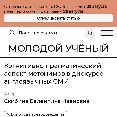
Отправьте статью сегодня! Журнал выйдет
22 августа
,
печатный экземпляр отправим
26 августа
Опубликовать статью
МОЛОДОЙ УЧЁНЫЙ
Когнитивно-прагматический
аспект метонимов в дискурсе
англоязычных СМИ
Автор
Скибина Валентина Ивановна
7. Вопросы переводоведения