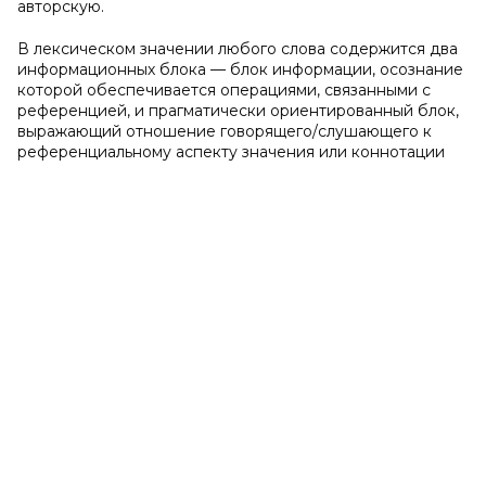
авторскую.
В лексическом значении любого слова содержится два
информационных блока — блок информации, осознание
которой обеспечивается операциями, связанными с
референцией, и прагматически ориентированный блок,
выражающий отношение говорящего/слушающего к
референциальному аспекту значения или коннотации