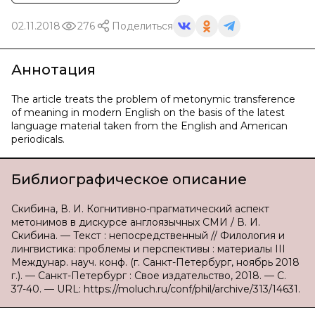
02.11.2018
276
Поделиться
Аннотация
The article treats the problem of metonymic transference
of meaning in modern English on the basis of the latest
language material taken from the English and American
periodicals.
Библиографическое описание
Скибина, В. И. Когнитивно-прагматический аспект
метонимов в дискурсе англоязычных СМИ / В. И.
Скибина. — Текст : непосредственный // Филология и
лингвистика: проблемы и перспективы : материалы III
Междунар. науч. конф. (г. Санкт-Петербург, ноябрь 2018
г.). — Санкт-Петербург : Свое издательство, 2018. — С.
37-40. — URL: https://moluch.ru/conf/phil/archive/313/14631.