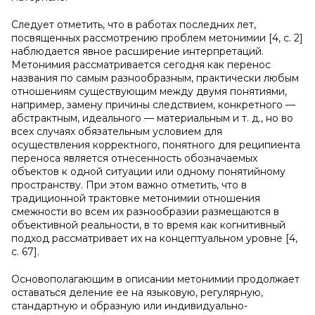
Следует отметить, что в работах последних лет,
посвященных рассмотрению проблем метонимии [4, с. 2]
наблюдается явное расширение интерпретаций.
Метонимия рассматривается сегодня как перенос
названия по самым разнообразным, практически любым
отношениям существующим между двумя понятиями,
например, замену причины следствием, конкретного —
абстрактным, идеального — материальным и т. д., но во
всех случаях обязательным условием для
осуществления корректного, понятного для реципиента
переноса является отнесенность обозначаемых
объектов к одной ситуации или одному понятийному
пространству. При этом важно отметить, что в
традиционной трактовке метонимии отношения
смежности во всем их разнообразии размещаются в
объективной реальности, в то время как когнитивный
подход рассматривает их на концептуальном уровне [4,
с. 67].
Основополагающим в описании метонимии продолжает
оставаться деление ее на языковую, регулярную,
стандартную и образную или индивидуально-