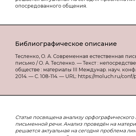
опосредованного общения.
Библиографическое описание
Тесленко, О. А. Современная естественная пи
письмо / О. А. Тесленко. — Текст : непосредс
обществе : материалы III Междунар. науч. конф. (
2014. — С. 108-114. — URL: https://moluch.ru/conf/p
Статья посвящена анализу орфографического 
письменной речи. Анализ проведён на матери
решается актуальная на сегодня проблема лин