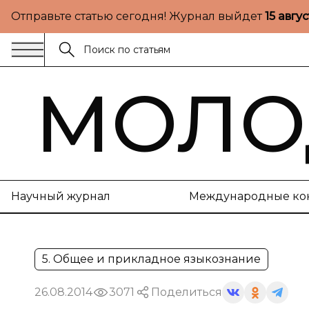
Отправьте статью сегодня! Журнал выйдет
15 авгу
МОЛО
Научный журнал
Международные ко
5. Общее и прикладное языкознание
26.08.2014
3071
Поделиться