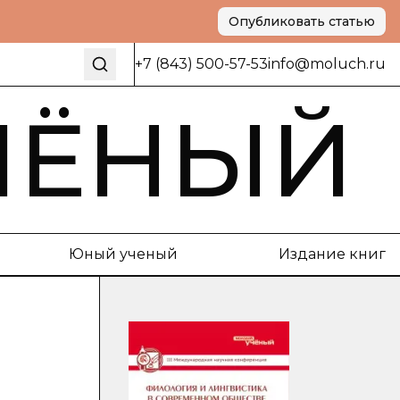
Опубликовать статью
+7 (843) 500-57-53
info@moluch.ru
ЧЁНЫЙ
Юный ученый
Издание книг