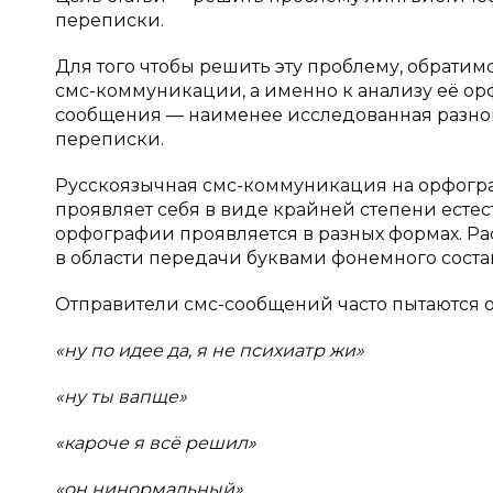
переписки.
Для того чтобы решить эту проблему, обратим
смс-коммуникации, а именно к анализу её ор
сообщения — наименее исследованная разн
переписки.
Русскоязычная смс-коммуникация на орфогра
проявляет себя в виде крайней степени естес
орфографии проявляется в разных формах. Р
в области передачи буквами фонемного состав
Отправители смс-сообщений часто пытаются 
«ну по идее да, я не психиатр жи»
«ну ты вапще»
«кароче я всё решил»
«он нинормальный»