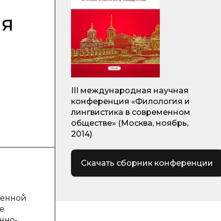
ая
III международная научная
конференция «Филология и
лингвистика в современном
обществе» (Москва, ноябрь,
2014)
Скачать сборник конференции
венной
е
нно-