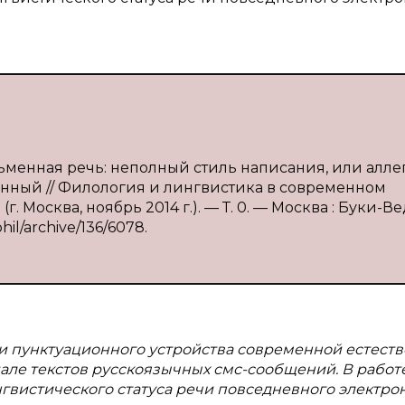
сьменная речь: неполный стиль написания, или алле
твенный // Филология и лингвистика в современном
г. Москва, ноябрь 2014 г.). — Т. 0. — Москва : Буки-Ве
hil/archive/136/6078.
и пунктуационного устройства современной естест
але текстов русскоязычных смс-сообщений. В работ
гвистического статуса речи повседневного электро