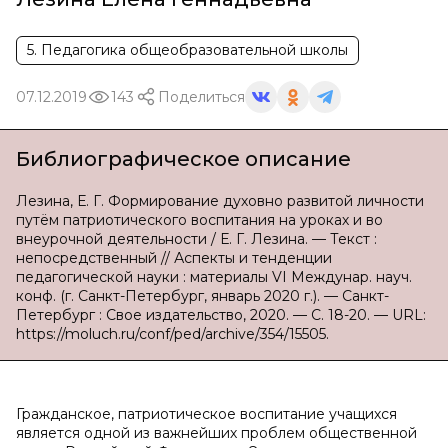
5. Педагогика общеобразовательной школы
07.12.2019
143
Поделиться
Библиографическое описание
Лезина, Е. Г. Формирование духовно развитой личности
путём патриотического воспитания на уроках и во
внеурочной деятельности / Е. Г. Лезина. — Текст :
непосредственный // Аспекты и тенденции
педагогической науки : материалы VI Междунар. науч.
конф. (г. Санкт-Петербург, январь 2020 г.). — Санкт-
Петербург : Свое издательство, 2020. — С. 18-20. — URL:
https://moluch.ru/conf/ped/archive/354/15505.
Гражданское, патриотическое воспитание учащихся
является одной из важнейших проблем общественной