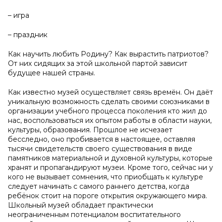
– игра
– праздник
Как научить любить Родину? Как вырастить патриотов?
От них сидящих за этой школьной партой зависит
будущее нашей страны.
Как известно музей осуществляет связь времён. Он даёт
уникальную возможность сделать своими союзниками в
организации учебного процесса поколения кто жил до
нас, воспользоваться их опытом работы в области науки,
культуры, образования. Прошлое не исчезает
бесследно, оно пробивается в настоящее, оставляя
тысячи свидетельств своего существования в виде
памятников материальной и духовной культуры, которые
хранят и пропагандируют музеи. Кроме того, сейчас ни у
кого не вызывает сомнения, что приобщать к культуре
следует начинать с самого раннего детства, когда
ребёнок стоит на пороге открытия окружающего мира.
Школьный музей обладает практически
неограниченным потенциалом воспитательного