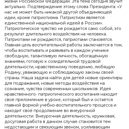
жизни Российской Федерации. Эта тема сегодня звучит
актуально. Подтверждение этому слова Президента: «У
нас не может быть никакой другой объединяющей
идеи, кроме патриотизма. Патриотизм является
единственной национальной идеей в России».
Патриотическое чувство не рождается само собой, это
результат длительного воздействия на человека.
Патриотами не рождаются, патриотами становятся.
Главная цель воспитательной работы заключается в том,
чтобы воспитывать и развивать в каждом ученике
свободную, талантливую личность, обогащённую
знаниями, готовую к созидательной трудовой
деятельности, нравственному поведению, любящую
Родину, уважающую и соблюдающую законы своей
страны. Наша задача найти для детей новые ориентиры
для подражания, новые методы воздействия на
сознание, чувства современных школьников. Идея
нравственного- патриотического воспитания находит
своё преломление в уроке, который был и остаётся
главной формой учебно-воспитательного процесса и
находит своё продолжение во внеурочной
деятельности. Внеурочная деятельность, кружковая,
досуговая работа в данном случае становится тем
недостающим и связующим звеном, усиливающим