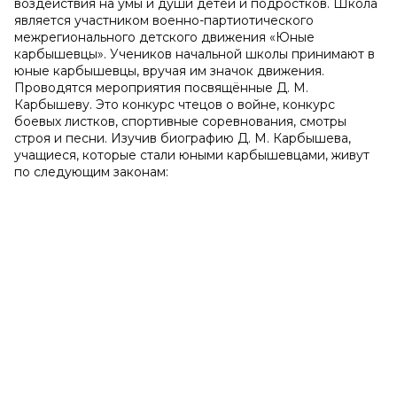
воздействия на умы и души детей и подростков. Школа
является участником военно-партиотического
межрегионального детского движения «Юные
карбышевцы». Учеников начальной школы принимают в
юные карбышевцы, вручая им значок движения.
Проводятся мероприятия посвящённые Д. М.
Карбышеву. Это конкурс чтецов о войне, конкурс
боевых листков, спортивные соревнования, смотры
строя и песни. Изучив биографию Д. М. Карбышева,
учащиеся, которые стали юными карбышевцами, живут
по следующим законам: