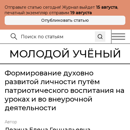
Отправьте статью сегодня! Журнал выйдет
15 августа
,
печатный экземпляр отправим
19 августа
Опубликовать статью
МОЛОДОЙ УЧЁНЫЙ
Формирование духовно
развитой личности путём
патриотического воспитания на
уроках и во внеурочной
деятельности
Автор
Лезина Елена Геннадьевна