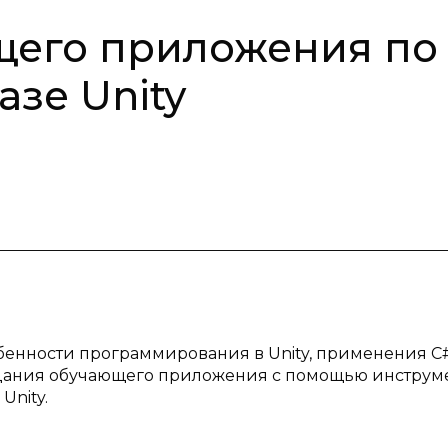
щего приложения по
зе Unity
енности программирования в Unity, применения С#
оздания обучающего приложения с помощью инструм
Unity.