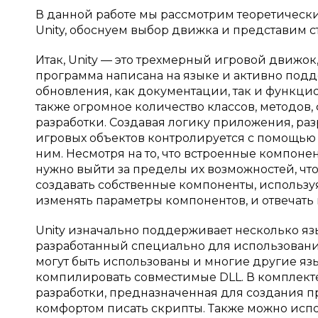
В данной работе мы рассмотрим теоретичес
Unity, обоснуем выбор движка и представим 
Итак, Unity — это трехмерный игровой движок,
программа написана на языке и активно под
обновления, как документации, так и функцио
также огромное количество классов, методов, 
разработки. Создавая логику приложения, ра
игровых объектов контролируется с помощью
ним. Несмотря на то, что встроенные компонен
нужно выйти за пределы их возможностей, что
создавать собственные компоненты, использу
изменять параметры компонентов, и отвечать 
Unity изначально поддерживает несколько язы
разработанный специально для использования в
могут быть использованы и многие другие яз
компилировать совместимые DLL. В комплекте 
разработки, предназначенная для создания п
комфортом писать скрипты. Также можно исполь