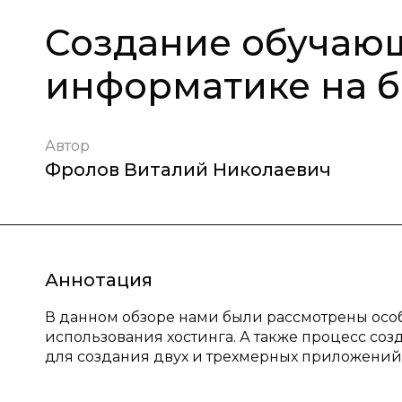
Создание обучаю
информатике на ба
Автор
Фролов Виталий Николаевич
Аннотация
В данном обзоре нами были рассмотрены особ
использования хостинга. А также процесс с
для создания двух и трехмерных приложений 