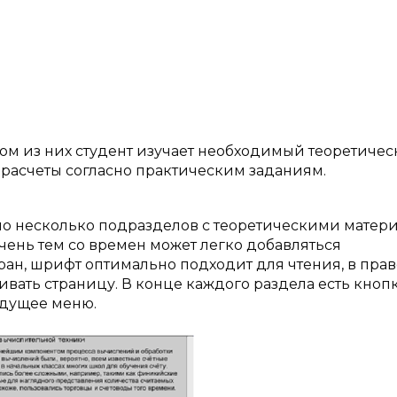
ом из них студент изучает необходимый теоретиче
расчеты согласно практическим заданиям.
но несколько подразделов с теоретическими матер
чень тем со времен может легко добавляться
кран, шрифт оптимально подходит для чтения, в пра
вать страницу. В конце каждого раздела есть кноп
ыдущее меню.