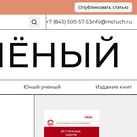
Опубликовать статью
+7 (843) 500-57-53
info@moluch.ru
ЧЁНЫЙ
Юный ученый
Издание книг