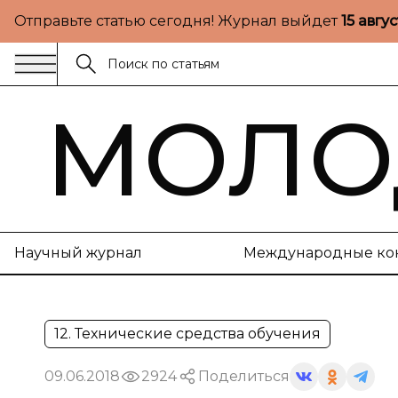
Отправьте статью сегодня! Журнал выйдет
15 авгу
МОЛО
Научный журнал
Международные ко
12. Технические средства обучения
09.06.2018
2924
Поделиться