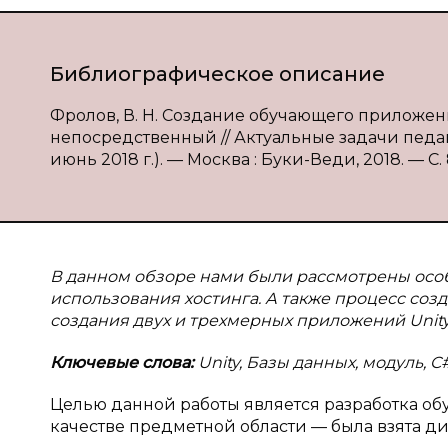
Библиографическое описание
Фролов, В. Н. Создание обучающего приложения 
непосредственный // Актуальные задачи педаго
июнь 2018 г.). — Москва : Буки-Веди, 2018. — С. 
В данном обзоре нами были рассмотрены особ
использования хостинга. А также процесс со
создания двух и трехмерных приложений Unity
Ключевые слова:
Unity, Базы данных, модуль, C#
Целью данной работы является разработка о
качестве предметной области — была взята 