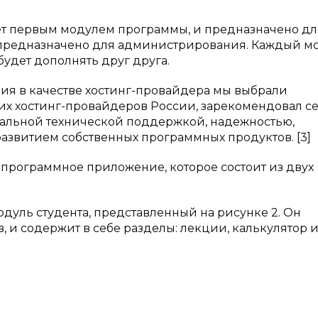
ет первым модулем программы, и предназначено дл
ет предназначено для администрирования. Каждый м
удет дополнять друг друга.
ия в качестве хостинг-провайдера мы выбрали
их хостинг-провайдеров России, зарекомендовал с
альной технической поддержкой, надежностью,
 развитием собственных программных продуктов. [3]
 программное приложение, которое состоит из двух
дуль студента, представленный на рисунке 2. Он
 и содержит в себе разделы: лекции, калькулятор и 