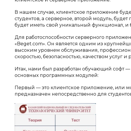
В нашем случае, клиентское приложение буд
студентов, а серверное, второй модуль, буд
будет иметь свой уникальный функционал, и б
Для работоспособности серверного приложен
«Beget.com». Он является одним из крупнейш
высоким уровнем обслуживания, профессион
скоростью, безопасностью, качеством услуг и
Итак, нами был разработан обучающий софт —
основных программных модулей:
Первый — это клиентское приложение, или мо
предназначен непосредственно для студентов,