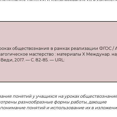
роках обществознания в рамках реализации ФГОС / А
дагогическое мастерство : материалы X Междунар. на
-Веди, 2017. — С. 82-85. — URL:
ния понятий у учащихся на уроках обществознания
ссмотрены разнообразные формы работы, дающие
понимание понятий и использование их в изложен