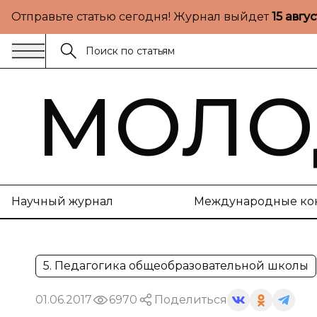
Отправьте статью сегодня! Журнал выйдет
15 авгу
МОЛО
Научный журнал
Международные ко
5. Педагогика общеобразовательной школы
01.06.2017
6970
Поделиться