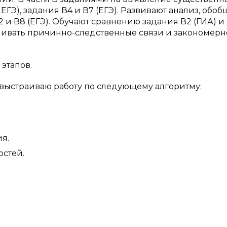
ЕГЭ), задания В4 и В7 (ЕГЭ). Развивают анализ, обоб
и В8 (ЕГЭ). Обучают сравнению задания В2 (ГИА) и
вливать причинно-следственные связи и закономерн
этапов.
выстраиваю работу по следующему алгоритму:
я.
стей.