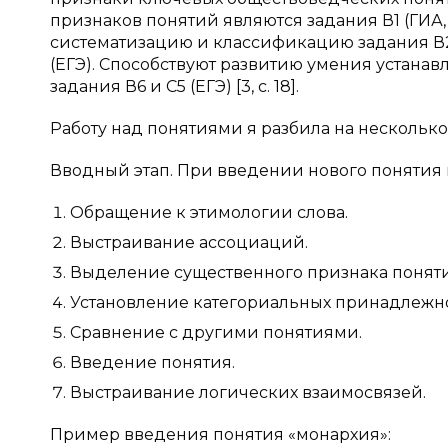
признаков понятий являются задания В1 (ГИА, 
систематизацию и классификацию задания В2 
(ЕГЭ). Способствуют развитию умения устана
задания В6 и С5 (ЕГЭ) [3, с. 18].
Работу над понятиями я разбила на несколько 
Вводный этап. При введении нового понятия 
Обращение к этимологии слова.
Выстраивание ассоциаций.
Выделение существенного признака поняти
Установление категориальных принадлежно
Сравнение с другими понятиями.
Введение понятия.
Выстраивание логических взаимосвязей.
Пример введения понятия «монархия»: