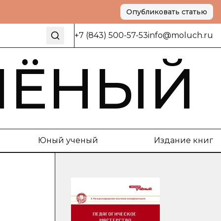
Опубликовать статью
+7 (843) 500-57-53
info@moluch.ru
ЧЁНЫЙ
Юный ученый
Издание книг