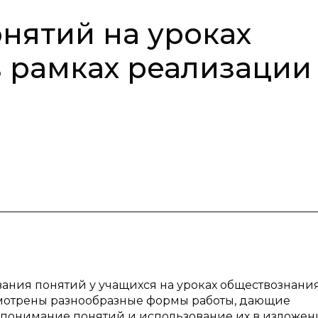
нятий на уроках
 рамках реализации
ания понятий у учащихся на уроках обществознания
ссмотрены разнообразные формы работы, дающие
 понимание понятий и использование их в изложе