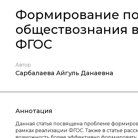
Формирование по
обществознания в
ФГОС
Автор
Сарбалаева Айгуль Данаевна
Аннотация
Данная статья посвящена проблеме формиров
рамках реализации ФГОС. Также в статье ра
возможность более эффективно формировать