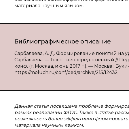
материала научным языком.
Библиографическое описание
Сарбалаева, А. Д. Формирование понятий на у
Сарбалаева. — Текст : непосредственный // Пе
конф. (г. Москва, июнь 2017 г.). — Москва : Буки
https://moluch.ru/conf/ped/archive/215/12432.
Данная статья посвящена проблеме формирова
рамках реализации ФГОС. Также в статье ра
возможность более эффективно формировать 
материала научным языком.