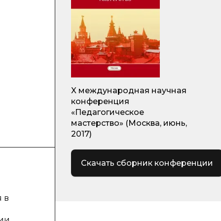
X международная научная
конференция
«Педагогическое
мастерство» (Москва, июнь,
2017)
Скачать сборник конференции
 в
нии