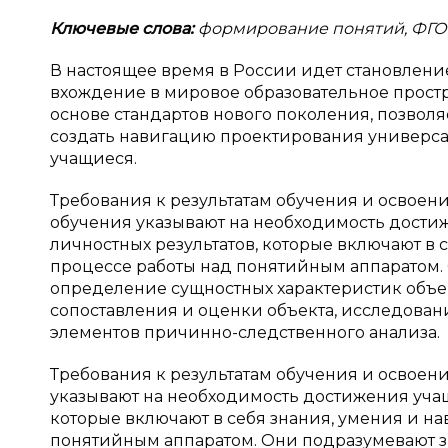
Ключевые слова:
формирование понятий, ФГО
В настоящее время в России идет становлени
вхождение в мировое образовательное прост
основе стандартов нового поколения, позвол
создать навигацию проектирования универса
учащиеся.
Требования к результатам обучения и освоен
обучения указывают на необходимость дост
личностных результатов, которые включают в
процессе работы над понятийным аппаратом.
определение сущностных характеристик объек
сопоставления и оценки объекта, исследован
элементов причинно-следственного анализа.
Требования к результатам обучения и освоен
указывают на необходимость достижения уча
которые включают в себя знания, умения и н
понятийным аппаратом. Они подразумевают з