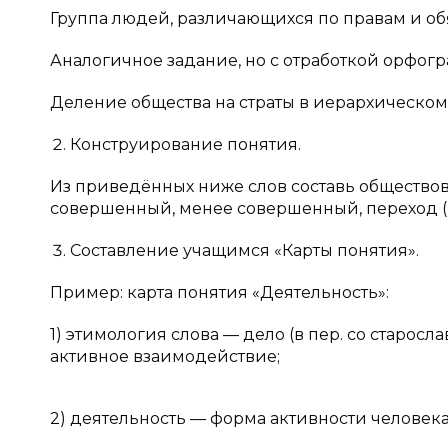
Группа людей, различающихся по правам и обя
Аналогичное задание, но с отработкой орфог
Деление общества на страты в иерархическом по
Конструирование понятия.
Из приведённых ниже слов составь обществов
совершенный, менее совершенный, переход (
Составление учащимся «Карты понятия».
Пример: карта понятия «Деятельность»:
1) этимология слова — дело (в пер. со старослав
активное взаимодействие;
2) деятельность — форма активности человек