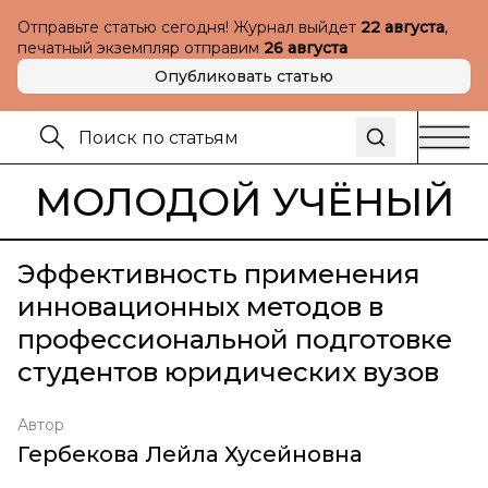
Отправьте статью сегодня! Журнал выйдет
22 августа
,
печатный экземпляр отправим
26 августа
Опубликовать статью
МОЛОДОЙ УЧЁНЫЙ
Эффективность применения
инновационных методов в
профессиональной подготовке
студентов юридических вузов
Автор
Гербекова Лейла Хусейновна