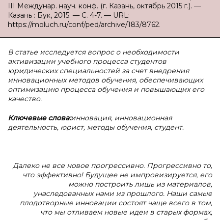
III Междунар. науч. конф. (г. Казань, октябрь 2015 г.). —
Казань : Бук, 2015. — С. 4-7. — URL:
https://moluch.ru/conf/ped/archive/183/8762.
В
статье исследуется вопрос о необходимости
активизации учебного процесса студентов
юридических специальностей за счет внедрения
инновационных методов обучения,
обеспечивающих
оптимизацию процесса обучения и повышающих его
качество.
Ключевые слова:
инновация, инновационная
деятельность, юрист, методы обучения, студент.
Далеко не все новое прогрессивно. Прогрессивно то,
что эффективно! Будущее не импровизируется, его
можно построить лишь из материалов,
унаследованных нами из прошлого. Наши самые
плодотворные инновации состоят чаще всего в том,
что мы отливаем новые идеи в старых формах,