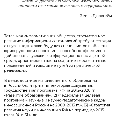
которые достаточно частично изменить, чтобы
привести их в гармонию с новым содержанием.
Эмиль Дюркгейм
Тотальная информатизация общества, стремительное
развитие информационных технологий требуют сегодня
от вузов подготовки будущих специалистов в области
юриспруденции нового типа, способных эффективно
действовать в условиях информационно насыщенной
среды, ориентированных на создание перспективных
нововведений и изыскание путей их практической
реализации.
В целях достижения качественного образования
в России были приняты некоторые документы:
Государственная программа РФ на 2012–2020 гг.
«Развитие образования», [2] Федеральная целевая
программа «Научные и научно-педагогические кадры
инновационной России на 2009–2013 гг.», [3] «Стратегия
развития науки и инноваций в РФ на период до 2015
года» [4, с. 3] и др.