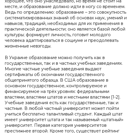
хорошее, что оно унаследовало, но время не стоит на
месте, и образование должно идти в ногу со временем.
Ведь по определению: образование – это совокупность
систематизированных знаний об основах наук, умений и
навыков, традиций, необходимых для их применения в
практической деятельности; оно является базой любой
культуры; формирует личность, готовит молодого
человека адаптироваться в социуме и преодолевать
жизненные невзгоды.
В Украине образование можно получить как в
государственных, так и в частных учебных заведениях.
Многие частные учебные заведения выдают
сертификаты об окончании государственного
общепринятого образца. В США образование в
основном государственное, контролируемое и
финансируемое на трёх уровнях: федеральными
властями, властями штатов и местными властями [1-2].
Учебные заведения есть как государственные, так и
частные. В любой частный университет может пойти
учиться бесплатно талантливый студент. Каждый штат
имеет университет штата и так называемый «штатный»
университет. Первая категория университетов
престижнее второй. Кроме того, существует рейтинг