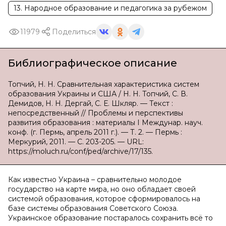
13. Народное образование и педагогика за рубежом
11979
Поделиться
Библиографическое описание
Топчий, Н. Н. Сравнительная характеристика систем
образования Украины и США / Н. Н. Топчий, С. В.
Демидов, Н. Н. Дергай, С. Е. Шкляр. — Текст :
непосредственный // Проблемы и перспективы
развития образования : материалы I Междунар. науч.
конф. (г. Пермь, апрель 2011 г.). — Т. 2. — Пермь :
Меркурий, 2011. — С. 203-205. — URL:
https://moluch.ru/conf/ped/archive/17/135.
Как известно Украина – сравнительно молодое
государство на карте мира, но оно обладает своей
системой образования, которое сформировалось на
базе системы образования Советского Союза.
Украинское образование постаралось сохранить всё то