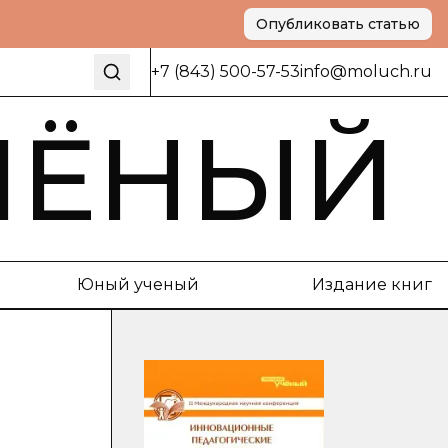
Опубликовать статью
+7 (843) 500-57-53
info@moluch.ru
ЧЁНЫЙ
Юный ученый
Издание книг