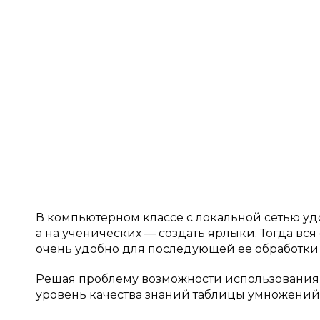
В компьютерном классе с локальной сетью уд
а на ученических — создать ярлыки. Тогда вся
очень удобно для последующей ее обработки и 
Решая проблему возможности использования т
уровень качества знаний таблицы умножени