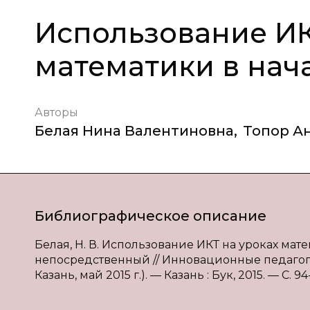
Использование ИК
математики в нач
Авторы
Белая Нина Валентиновна
,
Топор А
Библиографическое описание
Белая, Н. В. Использование ИКТ на уроках матема
непосредственный // Инновационные педагогич
Казань, май 2015 г.). — Казань : Бук, 2015. — С. 9