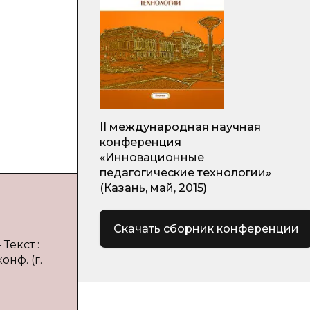
II международная научная
конференция
«Инновационные
педагогические технологии»
(Казань, май, 2015)
Скачать сборник конференции
Текст :
нф. (г.
.