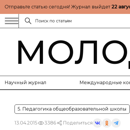
Отправьте статью сегодня! Журнал выйдет
22 авгу
МОЛО
Научный журнал
Международные ко
5. Педагогика общеобразовательной школы
13.04.2015
3386
Поделиться