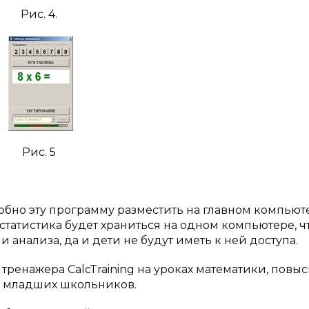
Рис. 4.
Рис. 5
обно эту программу разместить на главном компьют
 статистика будет храниться на одном компьютере, ч
анализа, да и дети не будут иметь к ней доступа.
ренажера CalcTraining на уроках математики, повыс
й младших школьников.