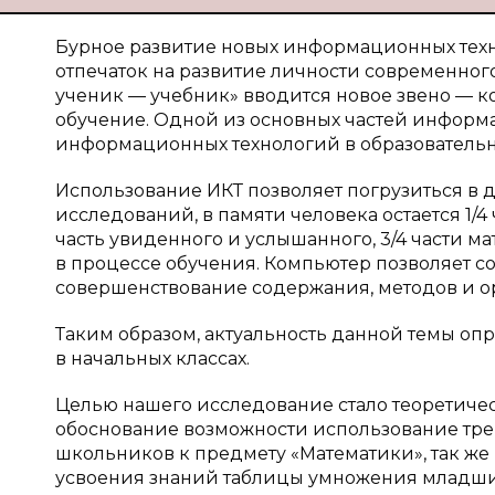
Бурное развитие новых информационных техн
отпечаток на развитие личности современног
ученик — учебник» вводится новое звено — к
обучение. Одной из основных частей информ
информационных технологий в образователь
Использование ИКТ позволяет погрузиться в 
исследований, в памяти человека остается 1/4 
часть увиденного и услышанного, 3/4 части м
в процессе обучения. Компьютер позволяет с
совершенствование содержания, методов и о
Таким образом, актуальность данной темы оп
в начальных классах.
Целью нашего исследование стало теоретиче
обоснование возможности использование тре
школьников к предмету «Математики», так же
усвоения знаний таблицы умножения младш