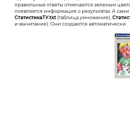
правильные ответы отмечаются зеленым цветом
появляется информация о результатах. А сам
СтатистикаТУ.txt
(таблица умножения),
Статис
и вычитание). Они создаются автоматически.