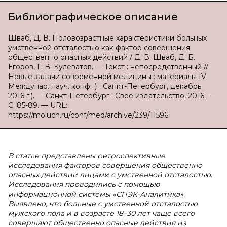
Библиографическое описание
Шваб, Д. В. Половозрастные характеристики больных
умственной отсталостью как фактор совершения
общественно опасных действий / Д. В. Шваб, Д. Б.
Егоров, Г. В. Кулеватов. — Текст : непосредственный //
Новые задачи современной медицины : материалы IV
Междунар. науч. конф. (г. Санкт-Петербург, декабрь
2016 г.). — Санкт-Петербург : Свое издательство, 2016. —
С. 85-89. — URL:
https://moluch.ru/conf/med/archive/239/11596.
В
статье представлены ретроспективные
исследования факторов совершения общественно
опасных действий лицами с умственной отсталостью.
Исследования проводились с помощью
информационной системы «СПЭК-Аналитика».
Выявлено, что больные с умственной отсталостью
мужского пола и в возрасте 18–30 лет чаще всего
совершают общественно опасные действия из