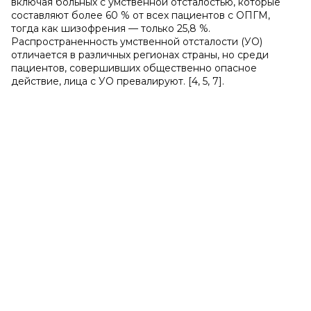
включая больных с умственной отсталостью, которые
составляют более 60 % от всех пациентов с ОПГМ,
тогда как шизофрения — только 25,8 %.
Распространенность умственной отсталости (УО)
отличается в различных регионах страны, но среди
пациентов, совершивших общественно опасное
действие, лица с УО превалируют. [4, 5, 7].