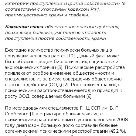
категории преступлений «Против собственности» (в
соответствии с Уголовным кодексом РФ),
преимущественно кражи и грабежи.
Ключевые слова
: общественно опасные действия,
психически больные, умственная отсталость,
преступления против собственности, кражи
Ежегодно количество психически больных лиц в
популяции человека растет [10]. Данный факт может
быть объяснен рядом биологических, социальных и
экономических причин [3]. Психические расстройства
привлекают особое внимание общественности и
специалистов из-за риска совершения общественно
опасного действия (ООД) [2]. Рост количества лиц с
психическими расстройствами ежегодно приводит к
росту ООД, совершаемых больными [6].
По исследованиям специалистов ГНЦ ССП им. В. П.
Сербского [1] в структуре обвиняемых лиц с
психическими расстройствами с установленным в 2008
году диагнозом большую долю составили больные
органическими психическими расстройствами (45,2 %),