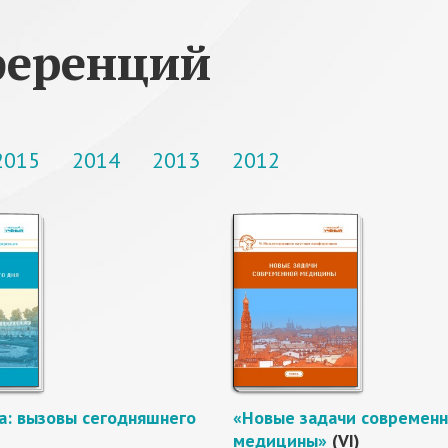
ференций
2015
2014
2013
2012
: вызовы сегодняшнего
«Новые задачи современ
медицины»
(VI)