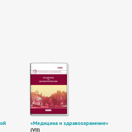
ной
«Медицина и здравоохранение»
(VII)