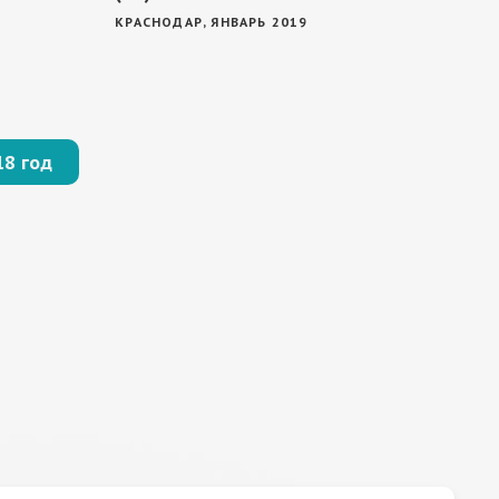
КРАСНОДАР, ЯНВАРЬ 2019
18 год