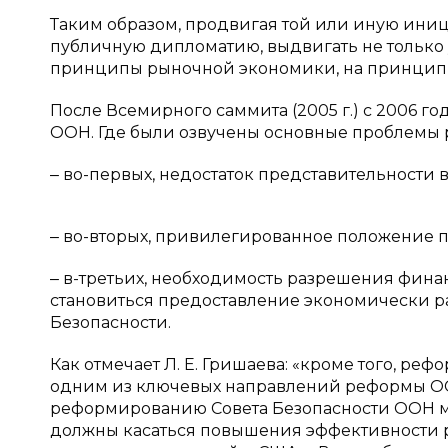
Таким образом, продвигая той или иную иниц
публичную дипломатию, выдвигать не только у
принципы рыночной экономики, на принцип
После Всемирного саммита (2005 г.) с 2006 
ООН. Где были озвучены основные проблемы
‒ во-первых, недостаток представительности
‒ во-вторых, привилегированное положение п
‒ в-третьих, необходимость разрешения фин
становиться предоставление экономически ра
Безопасности.
Как отмечает Л. Е. Гришаева: «кроме того, ре
одним из ключевых направлений реформы ООН
реформированию Совета Безопасности ООН мо
должны касаться повышения эффективности ра