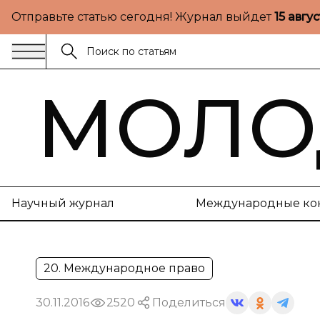
Отправьте статью сегодня! Журнал выйдет
15 авгу
МОЛО
Научный журнал
Международные ко
20. Международное право
30.11.2016
2520
Поделиться