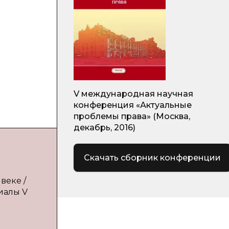
V международная научная
конференция «Актуальные
проблемы права» (Москва,
декабрь, 2016)
Скачать сборник конференции
веке /
иалы V