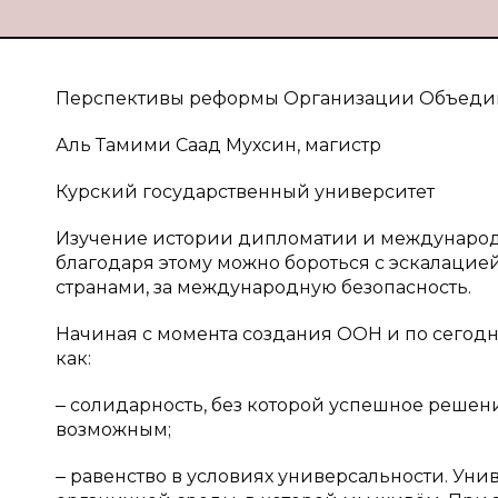
Перспективы реформы Организации Объедин
Аль Тамими Саад Мухсин, магистр
Курский государственный университет
Изучение истории дипломатии и международн
благодаря этому можно бороться с эскалацие
странами, за международную безопасность.
Начиная с момента создания ООН и по сегодн
как:
‒ солидарность, без которой успешное решен
возможным;
‒ равенство в условиях универсальности. Уни