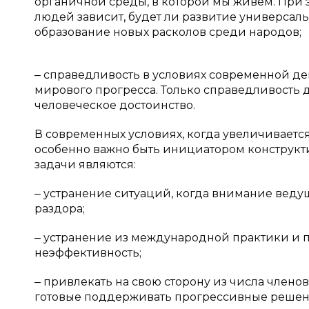
органичной среды, в которой мы живём. При э
людей зависит, будет ли развитие универсаль
образование новых расколов среди народов;
‒ справедливость в условиях современной д
мирового прогресса. Только справедливость д
человеческое достоинство.
В современных условиях, когда увеличивает
особенно важно быть инициатором конструк
задачи являются:
‒ устранение ситуаций, когда внимание вед
раздора;
‒ устранение из международной практики и п
неэффективность;
‒ привлекать на свою сторону из числа член
готовые поддерживать прогрессивные решен