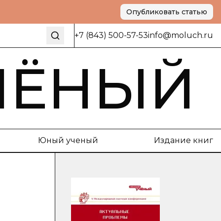
Опубликовать статью
+7 (843) 500-57-53
info@moluch.ru
ЧЁНЫЙ
Юный ученый
Издание книг