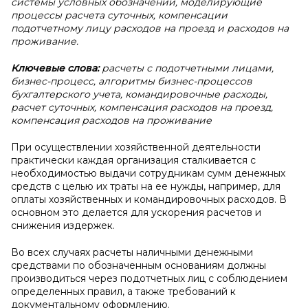
системы условных обозначений, моделирующие
процессы расчета суточных, компенсации
подотчетному лицу расходов на проезд и расходов на
проживание.
Ключевые слова:
расчеты с подотчетными лицами,
бизнес-процесс, алгоритмы бизнес-процессов
бухгалтерского учета, командировочные расходы,
расчет суточных, компенсация расходов на проезд,
компенсация расходов на проживание
При осуществлении хозяйственной деятельности
практически каждая организация сталкивается с
необходимостью выдачи сотрудникам сумм денежных
средств с целью их траты на ее нужды, например, для
оплаты хозяйственных и командировочных расходов. В
основном это делается для ускорения расчетов и
снижения издержек.
Во всех случаях расчеты наличными денежными
средствами по обозначенным основаниям должны
производиться через подотчетных лиц с соблюдением
определенных правил, а также требований к
документальному оформлению.