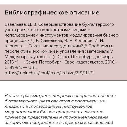
Библиографическое описание
Савельева, Д. В. Совершенствование бухгалтерского
учета расчетов с подотчетными лицами с
использованием инструментов моделирования бизнес-
процессов / Д. В. Савельева, В. Н. Кононов, И. Н.
Карпова. — Текст : непосредственный // Проблемы и
перспективы экономики и управления : материалы V
Междунар. науч. конф. (г. Санкт-Петербург, декабрь
2016 г.). — Санкт-Петербург : Свое издательство, 2016. —
С. 87-94. — URL:
https://moluch.ru/conf/econ/archive/219/11471.
В статье рассмотрены вопросы совершенствования
бухгалтерского учета расчетов с подотчетными
лицами с использованием инструментов
моделирования бизнес-процессов; в качестве
примеров представлены и прокомментированы
алгоритмы, построенные в терминах классической