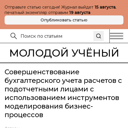
Отправьте статью сегодня! Журнал выйдет
15 августа
,
печатный экземпляр отправим
19 августа
Опубликовать статью
МОЛОДОЙ УЧЁНЫЙ
Совершенствование
бухгалтерского учета расчетов с
подотчетными лицами с
использованием инструментов
моделирования бизнес-
процессов