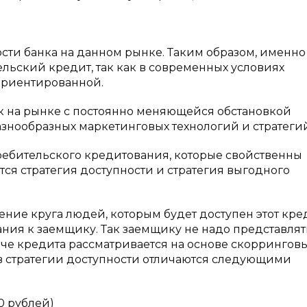
сти банка на данном рынке. Таким образом, именно
ельский кредит, так как в современных условиях
ориентированной.
к на рынке с постоянно меняющейся обстановкой
нообразных маркетинговых технологий и стратегий
ребительского кредитования, которые свойственны
тся стратегия доступности и стратегия выгодного
ние круга людей, которым будет доступен этот кре
ния к заемщику. Так заемщику не надо представлят
че кредита рассматривается на основе скоррингов
 в стратегии доступности отличаются следующими
 рублей)