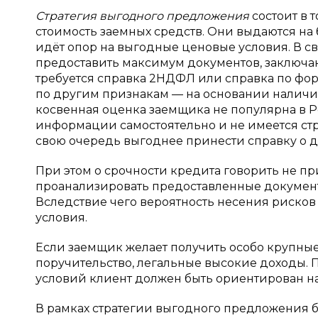
Стратегия выгодного предложения
состоит в 
стоимость заемных средств. Они выдаются на
идёт опор на выгодные ценовые условия. В с
предоставить максимум документов, заключа
требуется справка 2НДФЛ или справка по фор
по другим признакам — на основании наличия
косвенная оценка заемщика не популярна в Ро
информации самостоятельно и не имеется ст
свою очередь выгоднее принести справку о до
При этом о срочности кредита говорить не пр
проанализировать предоставленные документ
Вследствие чего вероятность несения рисков 
условия.
Если заемщик желает получить особо крупные 
поручительство, легальные высокие доходы. П
условий клиент должен быть ориентирован на
В рамках стратегии выгодного предложения б