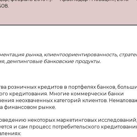
508.
ментация рынка, клиентоориентированность, страте
ия, демпинговые банковские продукты.
ва розничных кредитов в портфелях банков, больш
чного кредитования. Многие коммерчески банки
чения неохваченных категорий клиентов. Немалов
на финансовом рынке.
роведению некоторых маркетинговых исследований,
ется и сам процесс потребительского кредитования
влениях: