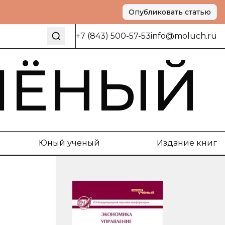
Опубликовать статью
+7 (843) 500-57-53
info@moluch.ru
ЧЁНЫЙ
Юный ученый
Издание книг