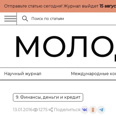
Отправьте статью сегодня! Журнал выйдет
15 авгу
МОЛО
Научный журнал
Международные ко
9. Финансы, деньги и кредит
13.01.2016
1275
Поделиться