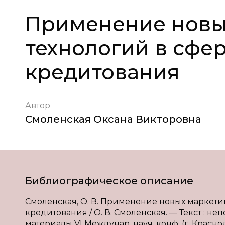
Применение новы
технологий в сфе
кредитования
Автор
Смоленская Оксана Викторовна
Библиографическое описание
Смоленская, О. В. Применение новых маркети
кредитования / О. В. Смоленская. — Текст : н
материалы VI Междунар. науч. конф. (г. Краснода