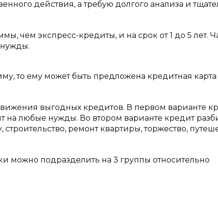
венного действия, а требую долгого анализа и тщат
, чем экспресс-кредиты, и на срок от 1 до 5 лет. 
 нужды.
му, то ему может быть предложена кредитная карта
движения выгодных кредитов. В первом варианте к
 на любые нужды. Во втором варианте кредит разб
у, строительство, ремонт квартиры, торжество, путеш
и можно подразделить на 3 группы относительно