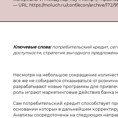
— URL: https://moluch.ru/conf/econ/archive/172/9
Ключевые слова:
потребительский кредит, сег
доступности, стратегия выгодного предложен
Несмотря на небольшое сокращение количест
все же не собирается отказываться от розни
разрабатывают новые программы для привле
роль играют маркетинговые действия банка 
Сам потребительский кредит способствует п
основании которых в дальнейшем корректиру
Анализы сосредоточены на следующих напра