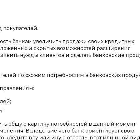
окупателей.
ость банкам увеличить продажи своих кредитных
заложенных и скрытых возможностей расширения
 выявить нужды клиентов и сделать банковские прод
телей по схожим потребностям в банковских продук
аправлениям:
лей;
г.
вить общую картину потребностей в данный момент
енения. Вследствие чего банк ориентирует свою
 кредита в ту или иную отрасль, в тот или иной ви