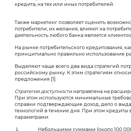
кредита, на тех или иных потребителей.
Также маркетинг позволяет оценить возможно
потребители, их желания, влияют на потребит
деятельность любого банка является клиенто
На рынке потребительского кредитования, ка
принципиально правильно использование раз
Выделяют чаще всего два вида стратегий пот
российскому рынку. К этим стратегиям относи
предложения [1].
Стратегия доступности
направлена на расшире
При этом используются минимальные требова
справки подтверждающие доход, дело о выда
технологий в течение дня. При этом кредиты
параметрами:
Небольшими суммами (около 100 000