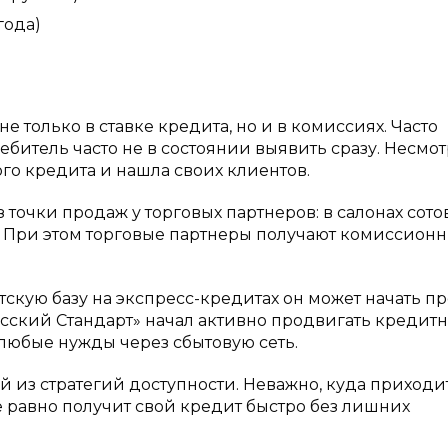
ода)
е только в ставке кредита, но и в комиссиях. Часто
ебитель часто не в состоянии выявить сразу. Несмот
го кредита и нашла своих клиентов.
точки продаж у торговых партнеров: в салонах сото
е. При этом торговые партнеры получают комиссионн
тскую базу на экспресс-кредитах он может начать п
Русский Стандарт» начал активно продвигать кредит
любые нужды через сбытовую сеть.
 из стратегий доступности. Неважно, куда приходи
сё равно получит свой кредит быстро без лишних