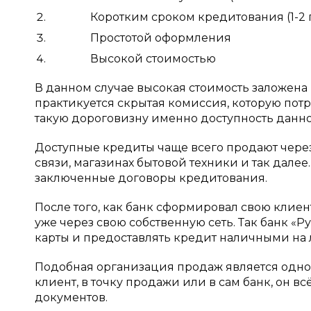
Коротким сроком кредитования (1-2 г
Простотой оформления
Высокой стоимостью
В данном случае высокая стоимость заложена н
практикуется скрытая комиссия, которую потр
такую дороговизну именно доступность данно
Доступные кредиты чаще всего продают через 
связи, магазинах бытовой техники и так дале
заключенные договоры кредитования.
После того, как банк сформировал свою клиен
уже через свою собственную сеть. Так банк «
карты и предоставлять кредит наличными на 
Подобная организация продаж является одной
клиент, в точку продажи или в сам банк, он в
документов.