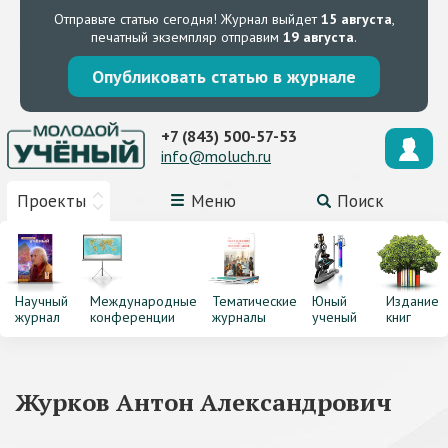
Отправьте статью сегодня!
Журнал выйдет
15 августа
,
печатный экземпляр отправим
19 августа
.
Опубликовать статью в журнале
+7 (843) 500-57-53
info@moluch.ru
Проекты
Меню
Поиск
Научный
Международные
Тематические
Юный
Издание
журнал
конференции
журналы
ученый
книг
Журков Антон Александрович