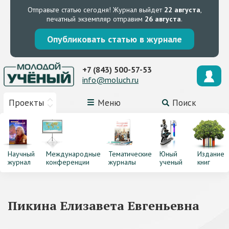
Отправьте статью сегодня!
Журнал выйдет
22 августа
,
печатный экземпляр отправим
26 августа
.
Опубликовать статью в журнале
+7 (843) 500-57-53
info@moluch.ru
Проекты
Меню
Поиск
Научный
Международные
Тематические
Юный
Издание
журнал
конференции
журналы
ученый
книг
Пикина Елизавета Евгеньевна