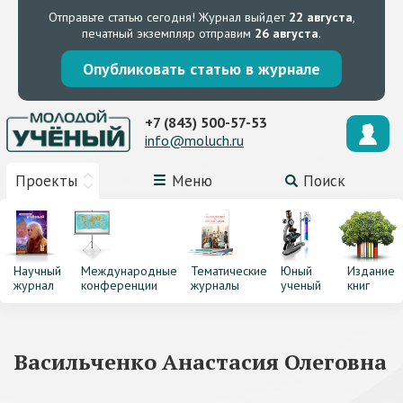
Отправьте статью сегодня!
Журнал выйдет
22 августа
,
печатный экземпляр отправим
26 августа
.
Опубликовать статью в журнале
+7 (843) 500-57-53
info@moluch.ru
Проекты
Меню
Поиск
Научный
Международные
Тематические
Юный
Издание
журнал
конференции
журналы
ученый
книг
Васильченко Анастасия Олеговна