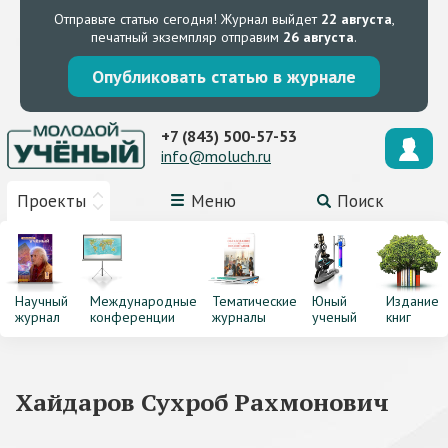
Отправьте статью сегодня!
Журнал выйдет
22 августа
,
печатный экземпляр отправим
26 августа
.
Опубликовать статью в журнале
+7 (843) 500-57-53
info@moluch.ru
Проекты
Меню
Поиск
Научный
Международные
Тематические
Юный
Издание
журнал
конференции
журналы
ученый
книг
Хайдаров Сухроб Рахмонович