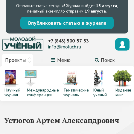
Отправьте статью сегодня!
Журнал выйдет
15 августа
,
печатный экземпляр отправим
19 августа
.
Опубликовать статью в журнале
+7 (843) 500-57-53
info@moluch.ru
Проекты
Меню
Поиск
Научный
Международные
Тематические
Юный
Издание
журнал
конференции
журналы
ученый
книг
Устюгов Артем Александрович