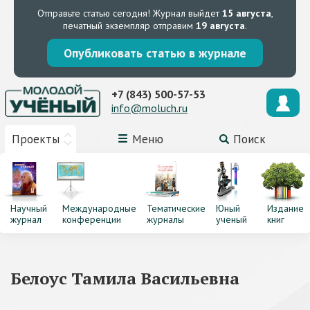
Отправьте статью сегодня!
Журнал выйдет
15 августа
,
печатный экземпляр отправим
19 августа
.
Опубликовать статью в журнале
+7 (843) 500-57-53
info@moluch.ru
Проекты
Меню
Поиск
Научный
Международные
Тематические
Юный
Издание
журнал
конференции
журналы
ученый
книг
Белоус Тамила Васильевна