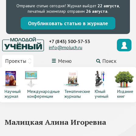
Отправьте статью сегодня!
Журнал выйдет
22 августа
,
печатный экземпляр отправим
26 августа
.
Опубликовать статью в журнале
+7 (843) 500-57-53
info@moluch.ru
Проекты
Меню
Поиск
Научный
Международные
Тематические
Юный
Издание
журнал
конференции
журналы
ученый
книг
Малицкая Алина Игоревна