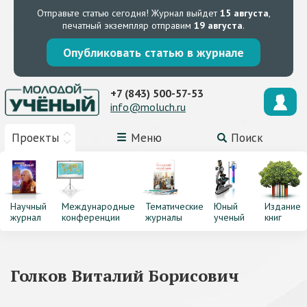
Отправьте статью сегодня!
Журнал выйдет
15 августа
,
печатный экземпляр отправим
19 августа
.
Опубликовать статью в журнале
+7 (843) 500-57-53
info@moluch.ru
Проекты
Меню
Поиск
Научный
Международные
Тематические
Юный
Издание
журнал
конференции
журналы
ученый
книг
Голков Виталий Борисович