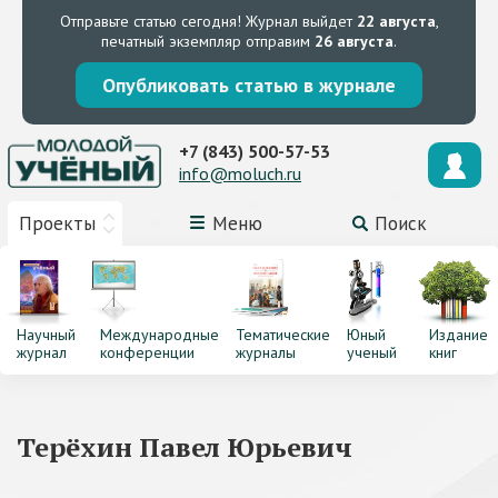
Отправьте статью сегодня!
Журнал выйдет
22 августа
,
печатный экземпляр отправим
26 августа
.
Опубликовать статью в журнале
+7 (843) 500-57-53
info@moluch.ru
Проекты
Меню
Поиск
Научный
Международные
Тематические
Юный
Издание
журнал
конференции
журналы
ученый
книг
Терёхин Павел Юрьевич