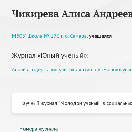
Чикирева Алиса Андрее
МБОУ Школа № 176 г. о. Самара
,
учащаяся
Журнал «Юный ученый»:
Анализ содержания улиток ахатин в домашних усл
Научный журнал “Молодой ученый” в социальных
Номера журнала