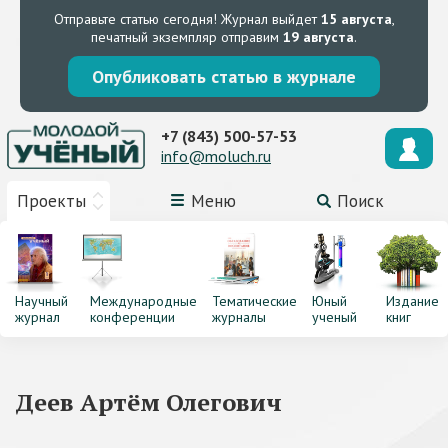
Отправьте статью сегодня!
Журнал выйдет
15 августа
,
печатный экземпляр отправим
19 августа
.
Опубликовать статью в журнале
+7 (843) 500-57-53
info@moluch.ru
Проекты
Меню
Поиск
Научный
Международные
Тематические
Юный
Издание
журнал
конференции
журналы
ученый
книг
Деев Артём Олегович